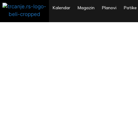
Kalendar
Magazin
Planovi
Patike