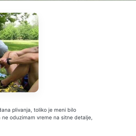
ana plivanja, toliko je meni bilo
m ne oduzimam vreme na sitne detalje,