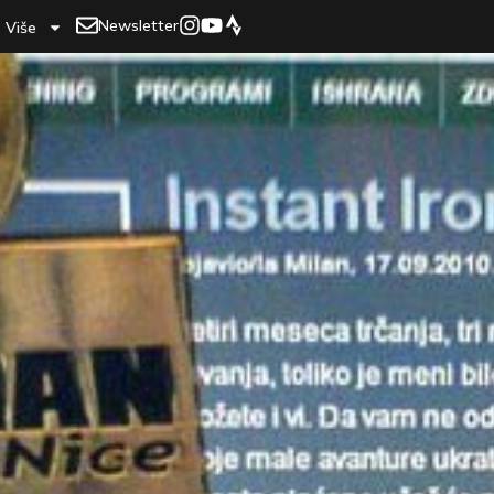
Newsletter
Više