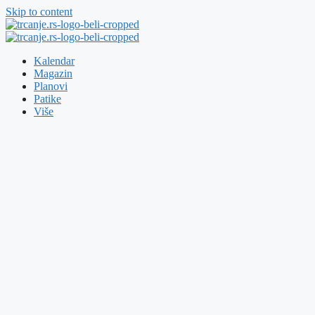
Skip to content
Kalendar
Magazin
Planovi
Patike
Više