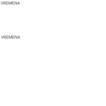
G VREMENA
G VREMENA