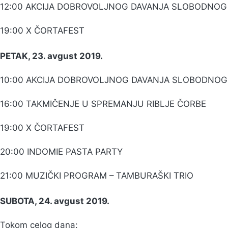
12:00 AKCIJA DOBROVOLJNOG DAVANJA SLOBODNO
19:00 X ČORTAFEST
PETAK, 23. avgust 2019.
10:00 AKCIJA DOBROVOLJNOG DAVANJA SLOBODNO
16:00 TAKMIČENJE U SPREMANJU RIBLJE ČORBE
19:00 X ČORTAFEST
20:00 INDOMIE PASTA PARTY
21:00 MUZIČKI PROGRAM – TAMBURAŠKI TRIO
SUBOTA, 24. avgust 2019.
Tokom celog dana: