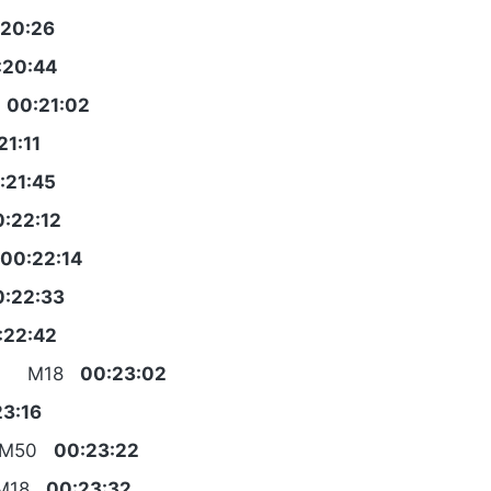
:20:26
:20:44
0
00:21:02
21:11
:21:45
:22:12
00:22:14
0:22:33
:22:42
81 M18
00:23:02
23:16
 M50
00:23:22
 M18
00:23:32