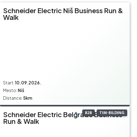
Schneider Electric Niš Business Run &
Walk
Start:
10.09.2026.
Mesto:
Niš
Distance:
5km
B2B
TIM-BILDING
Schneider Electric Belgrade Business
Run & Walk