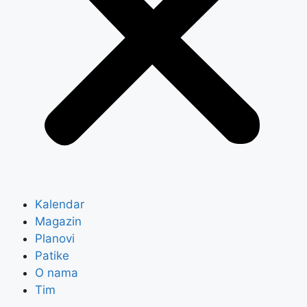
Kalendar
Magazin
Planovi
Patike
O nama
Tim