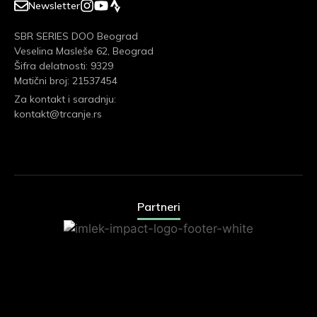
Newsletter
SBR SERIES DOO Beograd
Veselina Masleše 62, Beograd
Šifra delatnosti: 9329
Matični broj: 21537454
Za kontakt i saradnju:
kontakt@trcanje.rs
Partneri