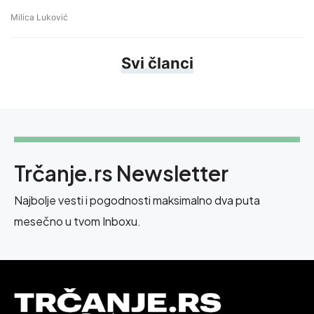
Milica Luković
Svi članci
Trčanje.rs Newsletter
Najbolje vesti i pogodnosti maksimalno dva puta
mesečno u tvom Inboxu.