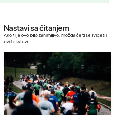
Nastavi sa čitanjem
Ako ti je ovo bilo zanimljivo, možda će ti se svideti i
ovi tekstovi: