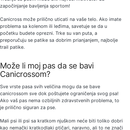
započinjanje bavljenja sportom!
Canicross može prilično uticati na vaše telo. Ako imate
problema sa kolenom ili leđima, savetuje se da u
početku budete oprezni. Trke su van puta, a
preporučuju se patike sa dobrim prianjanjem, najbolje
trail patike.
Može li moj pas da se bavi
Canicrossom?
Sve vrste pasa svih veličina mogu da se bave
canicrossom sve dok poštujete ograničenja svog psa!
Ako vaš pas nema ozbiljnih zdravstvenih problema, to
je prilično siguran za pse.
Mali psi ili psi sa kratkom njuškom neće biti toliko dobri
kao nemački kratkodlaki ptičari, naravno, ali to ne znači