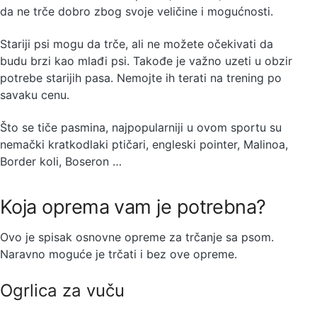
da ne trče dobro zbog svoje veličine i mogućnosti.
Stariji psi mogu da trče, ali ne možete očekivati da
budu brzi kao mlađi psi. Takođe je važno uzeti u obzir
potrebe starijih pasa. Nemojte ih terati na trening po
savaku cenu.
Što se tiče pasmina, najpopularniji u ovom sportu su
nemački kratkodlaki ptičari, engleski pointer, Malinoa,
Border koli, Boseron …
Koja oprema vam je potrebna?
Ovo je spisak osnovne opreme za trčanje sa psom.
Naravno moguće je trčati i bez ove opreme.
Ogrlica za vuču