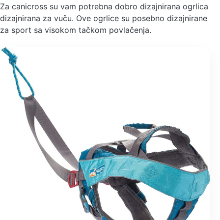
Za canicross su vam potrebna dobro dizajnirana ogrlica
dizajnirana za vuču. Ove ogrlice su posebno dizajnirane
za sport sa visokom tačkom povlačenja.