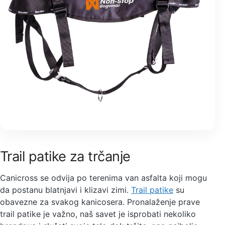
Trail patike za trčanje
Canicross se odvija po terenima van asfalta koji mogu
da postanu blatnjavi i klizavi zimi.
Trail patike
su
obavezne za svakog kanicosera. Pronalaženje prave
trail patike je važno, naš savet je isprobati nekoliko