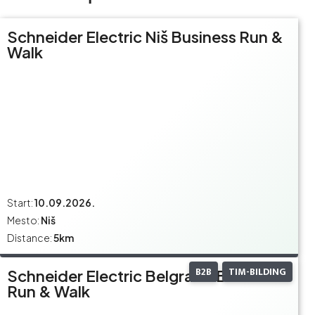
Schneider Electric Niš Business Run &
Walk
Start:
10.09.2026.
Mesto:
Niš
Distance:
5km
B2B
TIM-BILDING
Schneider Electric Belgrade Business
Run & Walk