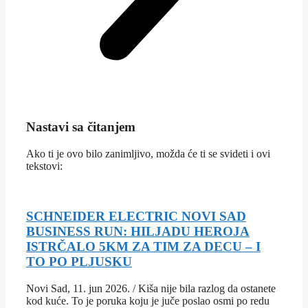
Nastavi sa čitanjem
Ako ti je ovo bilo zanimljivo, možda će ti se svideti i ovi
tekstovi:
SCHNEIDER ELECTRIC NOVI SAD
BUSINESS RUN: HILJADU HEROJA
ISTRČALO 5KM ZA TIM ZA DECU – I
TO PO PLJUSKU
Novi Sad, 11. jun 2026. / Kiša nije bila razlog da ostanete
kod kuće. To je poruka koju je juče poslao osmi po redu