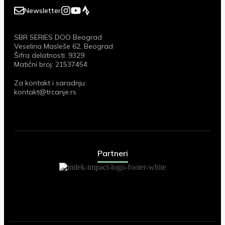
Newsletter
SBR SERIES DOO Beograd
Veselina Masleše 62, Beograd
Šifra delatnosti: 9329
Matični broj: 21537454
Za kontakt i saradnju:
kontakt@trcanje.rs
Partneri