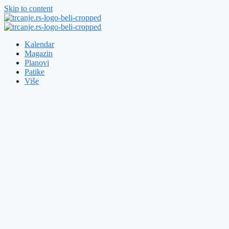
Skip to content
Kalendar
Magazin
Planovi
Patike
Više