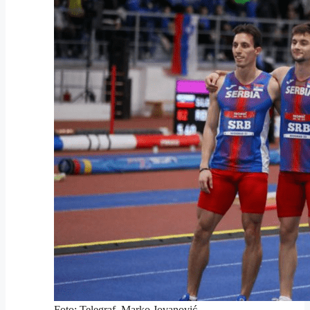
Foto: Telegraf, Marko Jovanović