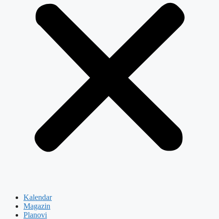
Kalendar
Magazin
Planovi