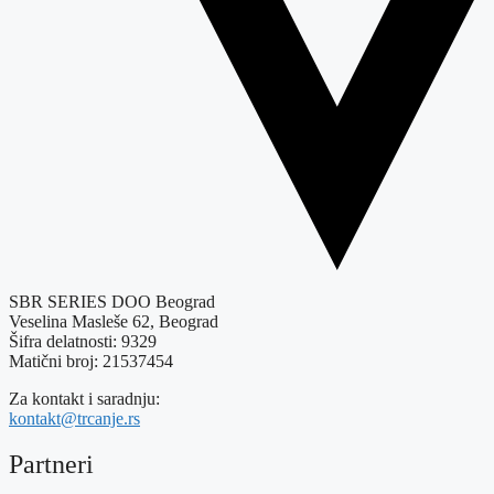
SBR SERIES DOO Beograd
Veselina Masleše 62, Beograd
Šifra delatnosti: 9329
Matični broj: 21537454
Za kontakt i saradnju:
kontakt@trcanje.rs
Partneri