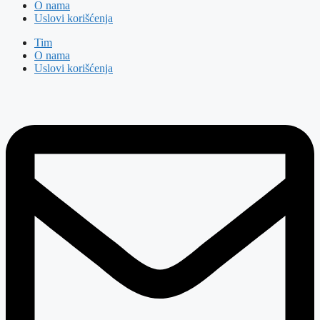
O nama
Uslovi korišćenja
Tim
O nama
Uslovi korišćenja