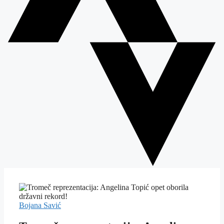
Bojana Savić