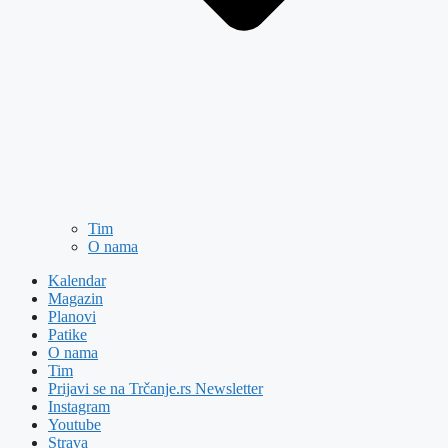
Tim
O nama
Kalendar
Magazin
Planovi
Patike
O nama
Tim
Prijavi se na Trčanje.rs Newsletter
Instagram
Youtube
Strava