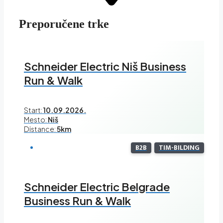
Preporučene trke
Schneider Electric Niš Business
Run & Walk
Start:
10.09.2026.
Mesto:
Niš
Distance:
5km
B2B
TIM-BILDING
Schneider Electric Belgrade
Business Run & Walk