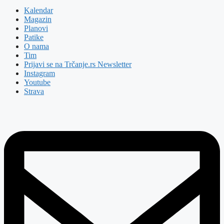
Kalendar
Magazin
Planovi
Patike
O nama
Tim
Prijavi se na Trčanje.rs Newsletter
Instagram
Youtube
Strava