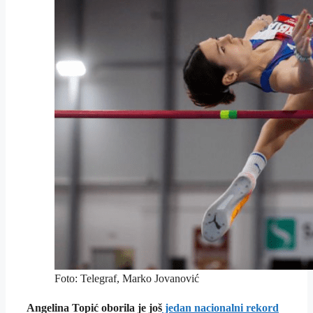
Foto: Telegraf, Marko Jovanović
Angelina Topić oborila je još
jedan nacionalni rekord