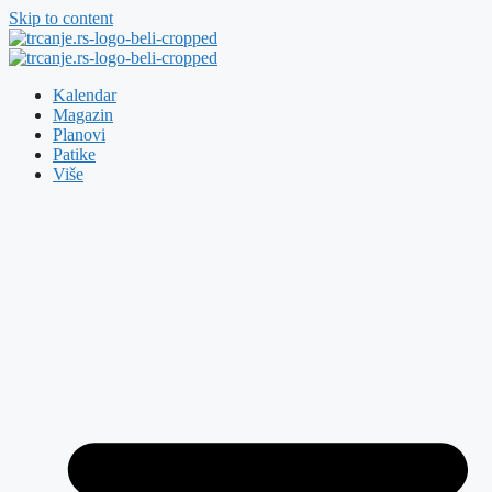
Skip to content
Kalendar
Magazin
Planovi
Patike
Više