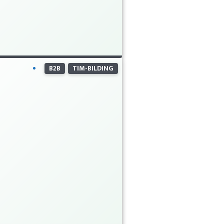
B2B
TIM-BILDING