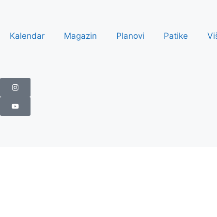
Kalendar
Magazin
Planovi
Patike
Vi