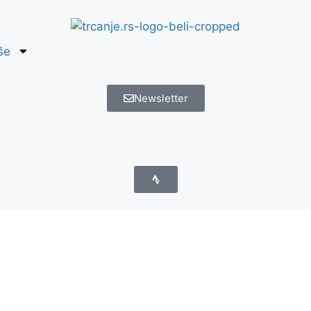
še
Newsletter