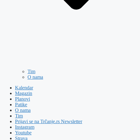
Tim
O nama
Kalendar
Magazin
Planovi
Patike
O nama
Tim
Prijavi se na Trčanje.rs Newsletter
Instagram
Youtube
Strava