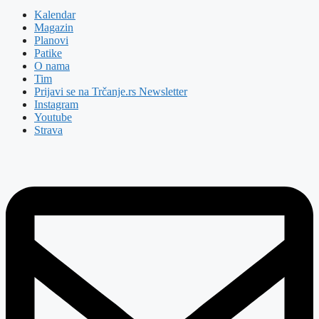
Kalendar
Magazin
Planovi
Patike
O nama
Tim
Prijavi se na Trčanje.rs Newsletter
Instagram
Youtube
Strava