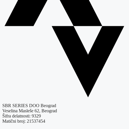
SBR SERIES DOO Beograd
Veselina Masleše 62, Beograd
Šifra delatnosti: 9329
Matični broj: 21537454