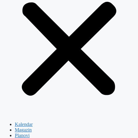
Kalendar
Magazin
Planovi