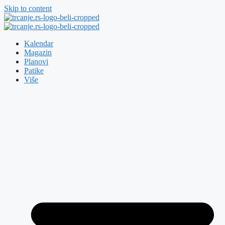
Skip to content
Kalendar
Magazin
Planovi
Patike
Više