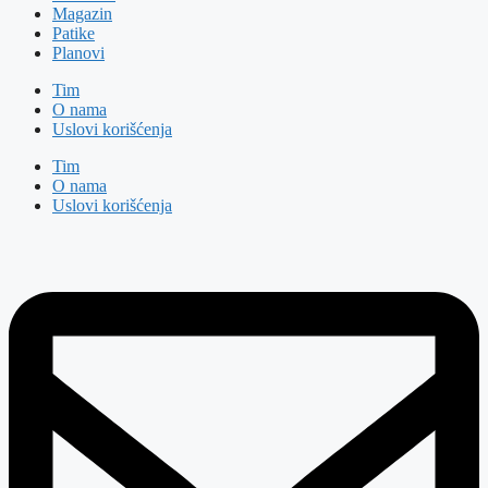
Magazin
Patike
Planovi
Tim
O nama
Uslovi korišćenja
Tim
O nama
Uslovi korišćenja