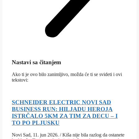
Nastavi sa čitanjem
Ako ti je ovo bilo zanimljivo, možda će ti se svideti i ovi
tekstovi:
SCHNEIDER ELECTRIC NOVI SAD
BUSINESS RUN: HILJADU HEROJA
ISTRČALO 5KM ZA TIM ZA DECU – I
TO PO PLJUSKU
Novi Sad, 11. jun 2026. / Kiša nije bila razlog da ostanete