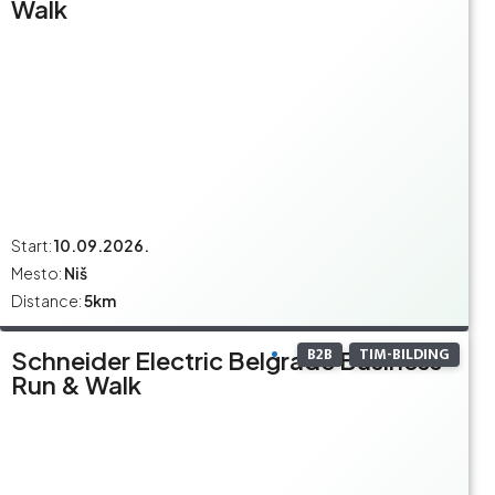
Walk
Start:
10.09.2026.
Mesto:
Niš
Distance:
5km
B2B
TIM-BILDING
Schneider Electric Belgrade Business
Run & Walk