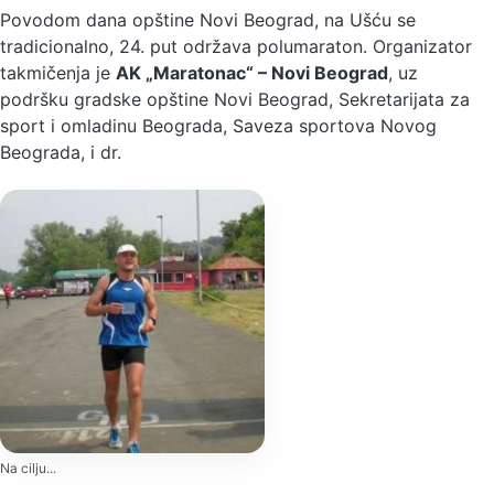
Povodom dana opštine Novi Beograd, na Ušću se
tradicionalno, 24. put održava polumaraton. Organizator
takmičenja je
AK „Maratonac“ – Novi Beograd
, uz
podršku gradske opštine Novi Beograd, Sekretarijata za
sport i omladinu Beograda, Saveza sportova Novog
Beograda, i dr.
Na cilju...