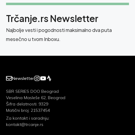
Trčanje.rs Newsletter
Najbolje vesti i pogodnosti maksimalno dva puta
mesečno u tvom Inboxu.
Newsletter
SBR SERIES DOO Beograd
Veselina Masleše 62, Beograd
Šifra delatnosti: 9329
Matični broj: 21537454
Za kontakt i saradnju:
kontakt@trcanje.rs