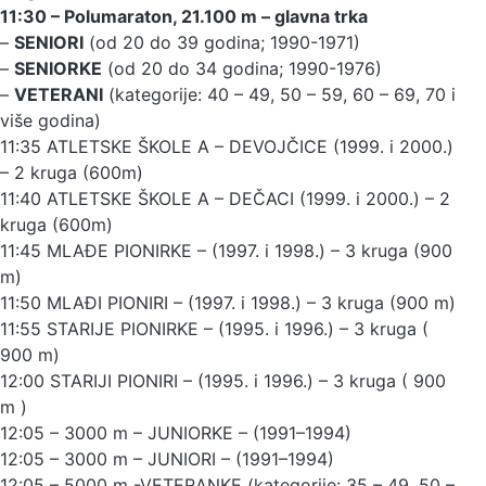
11:30 – Polumaraton, 21.100 m – glavna trka
–
SENIORI
(od 20 do 39 godina; 1990-1971)
–
SENIORKE
(od 20 do 34 godina; 1990-1976)
–
VETERANI
(kategorije: 40 – 49, 50 – 59, 60 – 69, 70 i
više godina)
11:35 ATLETSKE ŠKOLE A – DEVOJČICE (1999. i 2000.)
– 2 kruga (600m)
11:40 ATLETSKE ŠKOLE A – DEČACI (1999. i 2000.) – 2
kruga (600m)
11:45 MLAĐE PIONIRKE – (1997. i 1998.) – 3 kruga (900
m)
11:50 MLAĐI PIONIRI – (1997. i 1998.) – 3 kruga (900 m)
11:55 STARIJE PIONIRKE – (1995. i 1996.) – 3 kruga (
900 m)
12:00 STARIJI PIONIRI – (1995. i 1996.) – 3 kruga ( 900
m )
12:05 – 3000 m – JUNIORKE – (1991–1994)
12:05 – 3000 m – JUNIORI – (1991–1994)
12:05 – 5000 m -VETERANKE (kategorije: 35 – 49, 50 –