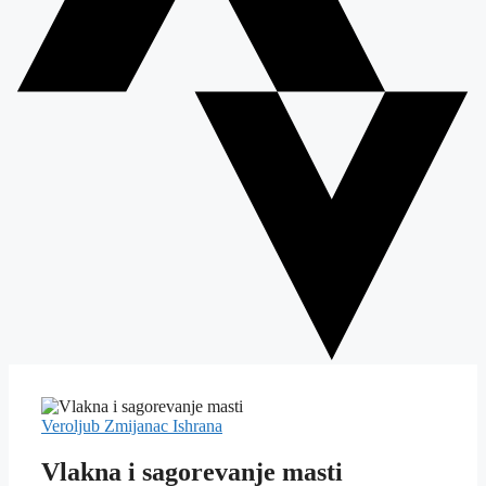
Veroljub Zmijanac
Ishrana
Vlakna i sagorevanje masti