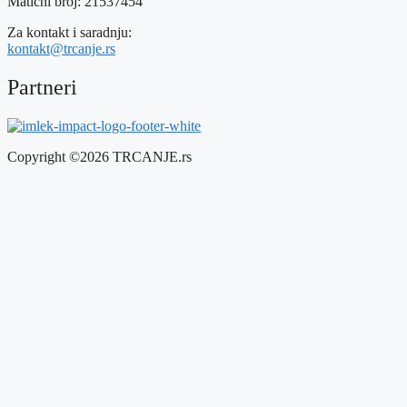
Matični broj: 21537454
Za kontakt i saradnju:
kontakt@trcanje.rs
Partneri
Copyright ©2026 TRCANJE.rs