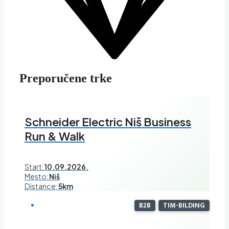
Preporučene trke
Schneider Electric Niš Business
Run & Walk
Start:
10.09.2026.
Mesto:
Niš
Distance:
5km
B2B
TIM-BILDING