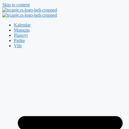
Skip to content
Kalendar
Magazin
Planovi
Patike
Više