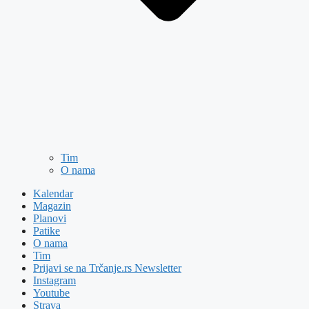
Tim
O nama
Kalendar
Magazin
Planovi
Patike
O nama
Tim
Prijavi se na Trčanje.rs Newsletter
Instagram
Youtube
Strava