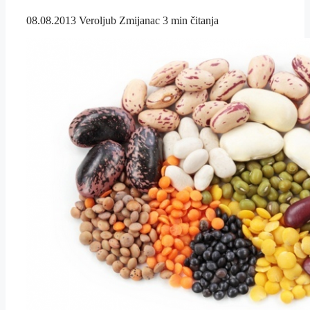
08.08.2013
Veroljub Zmijanac
3 min čitanja