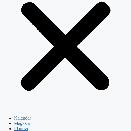
Kalendar
Magazin
Planovi