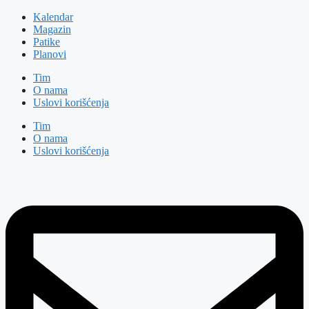
Kalendar
Magazin
Patike
Planovi
Tim
O nama
Uslovi korišćenja
Tim
O nama
Uslovi korišćenja