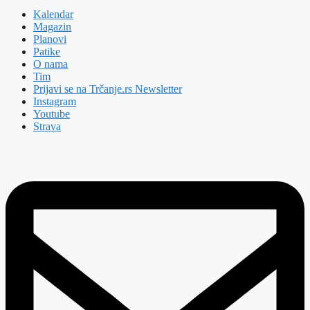
Kalendar
Magazin
Planovi
Patike
O nama
Tim
Prijavi se na Trčanje.rs Newsletter
Instagram
Youtube
Strava