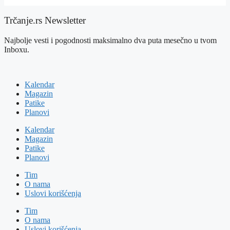
Trčanje.rs Newsletter
Najbolje vesti i pogodnosti maksimalno dva puta mesečno u tvom
Inboxu.
Kalendar
Magazin
Patike
Planovi
Kalendar
Magazin
Patike
Planovi
Tim
O nama
Uslovi korišćenja
Tim
O nama
Uslovi korišćenja