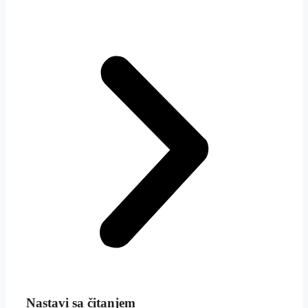
Nastavi sa čitanjem