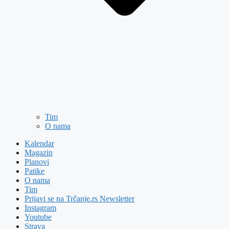
Tim
O nama
Kalendar
Magazin
Planovi
Patike
O nama
Tim
Prijavi se na Trčanje.rs Newsletter
Instagram
Youtube
Strava