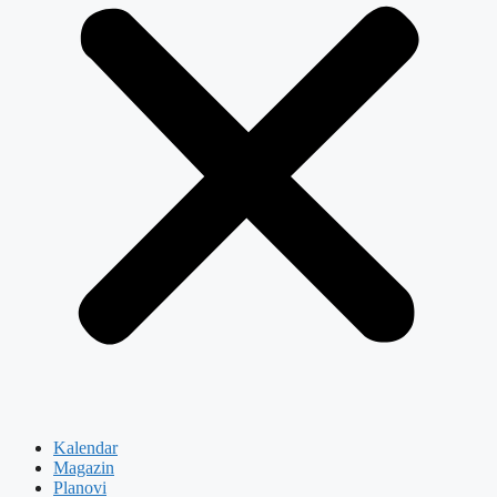
Kalendar
Magazin
Planovi