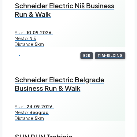
Schneider Electric Niš Business
Run & Walk
Start:
10.09.2026.
Mesto:
Niš
Distance:
5km
B2B
TIM-BILDING
Schneider Electric Belgrade
Business Run & Walk
Start:
24.09.2026.
Mesto:
Beograd
Distance:
5km
SUN RUN Trebinje