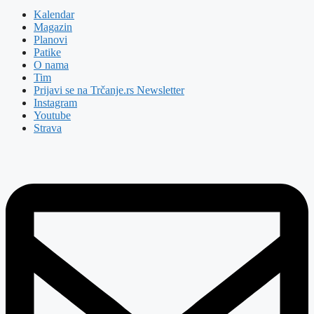
Kalendar
Magazin
Planovi
Patike
O nama
Tim
Prijavi se na Trčanje.rs Newsletter
Instagram
Youtube
Strava