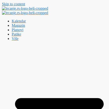
Skip to content
Kalendar
Magazin
Planovi
Patike
Više