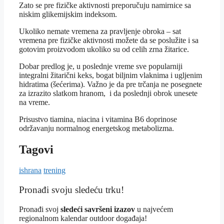
Zato se pre fizičke aktivnosti preporučuju namirnice sa
niskim glikemijskim indeksom.
Ukoliko nemate vremena za pravljenje obroka – sat
vremena pre fizičke aktivnosti možete da se poslužite i sa
gotovim proizvodom ukoliko su od celih zrna žitarice.
Dobar predlog je, u poslednje vreme sve popularniji
integralni žitarični keks, bogat biljnim vlaknima i ugljenim
hidratima (šećerima). Važno je da pre trčanja ne posegnete
za izrazito slatkom hranom, i da poslednji obrok unesete
na vreme.
Prisustvo tiamina, niacina i vitamina B6 doprinose
održavanju normalnog energetskog metabolizma.
Tagovi
ishrana
trening
Pronađi svoju sledeću trku!
Pron
ađi svoj
sledeći savršeni izazov
u najvećem
regionalnom kalendar outdoor događaja!