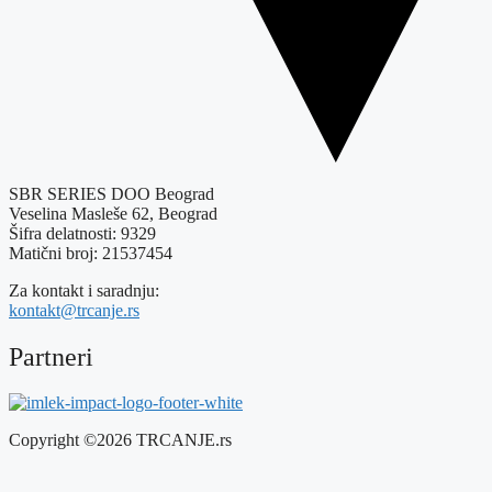
SBR SERIES DOO Beograd
Veselina Masleše 62, Beograd
Šifra delatnosti: 9329
Matični broj: 21537454
Za kontakt i saradnju:
kontakt@trcanje.rs
Partneri
Copyright ©2026 TRCANJE.rs