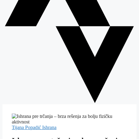
Tijana Popadić
Ishrana