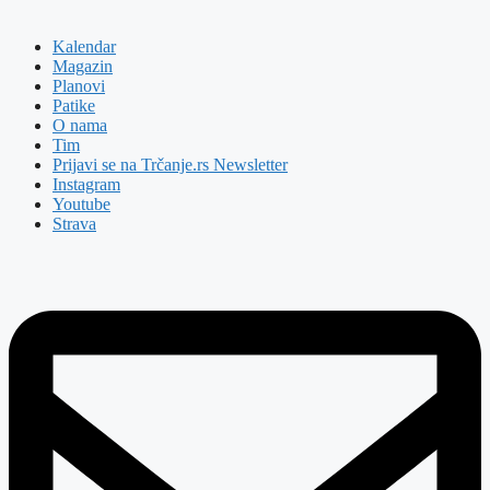
Kalendar
Magazin
Planovi
Patike
O nama
Tim
Prijavi se na Trčanje.rs Newsletter
Instagram
Youtube
Strava