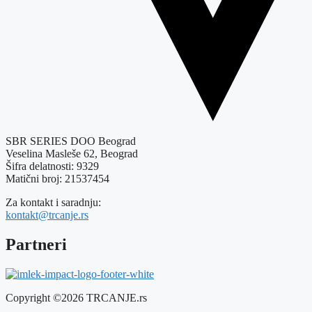
SBR SERIES DOO Beograd
Veselina Masleše 62, Beograd
Šifra delatnosti: 9329
Matični broj: 21537454
Za kontakt i saradnju:
kontakt@trcanje.rs
Partneri
Copyright ©2026 TRCANJE.rs