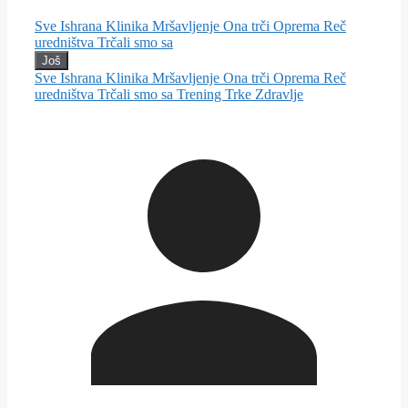
Sve
Ishrana
Klinika
Mršavljenje
Ona trči
Oprema
Reč
uredništva
Trčali smo sa
Još
Sve
Ishrana
Klinika
Mršavljenje
Ona trči
Oprema
Reč
uredništva
Trčali smo sa
Trening
Trke
Zdravlje