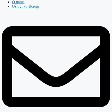
O nama
Uslovi korišćenja