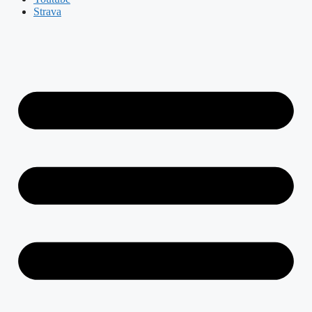
Strava