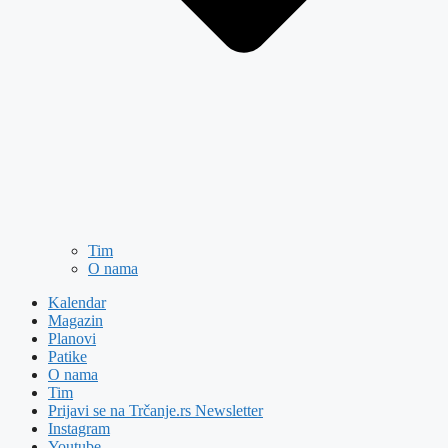
Tim
O nama
Kalendar
Magazin
Planovi
Patike
O nama
Tim
Prijavi se na Trčanje.rs Newsletter
Instagram
Youtube