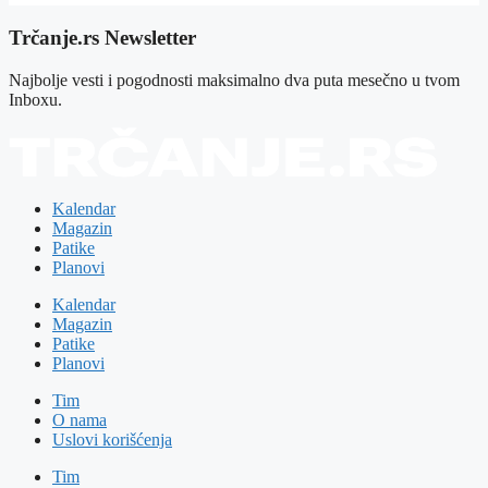
Trčanje.rs Newsletter
Najbolje vesti i pogodnosti maksimalno dva puta mesečno u tvom
Inboxu.
Kalendar
Magazin
Patike
Planovi
Kalendar
Magazin
Patike
Planovi
Tim
O nama
Uslovi korišćenja
Tim