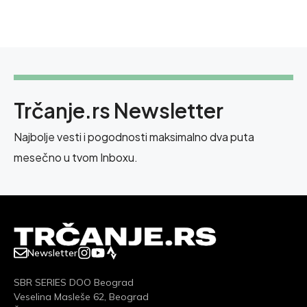
Trčanje.rs Newsletter
Najbolje vesti i pogodnosti maksimalno dva puta
mesečno u tvom Inboxu.
Newsletter
SBR SERIES DOO Beograd
Veselina Masleše 62, Beograd