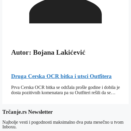
Autor: Bojana Lakićević
Druga Cerska OCR bitka i utsci Outfitera
Prva Cerska OCR bitka se održala prošle godine i dobila je
dosta pozitivnih komenatara pa su Outfiteri rešili da se…
Trčanje.rs Newsletter
Najbolje vesti i pogodnosti maksimalno dva puta mesečno u tvom
Inboxu.