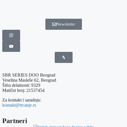
Newsletter
SBR SERIES DOO Beograd
Veselina Masleše 62, Beograd
Šifra delatnosti: 9329
Matični broj: 21537454
Za kontakt i saradnju:
kontakt@trcanje.rs
Partneri