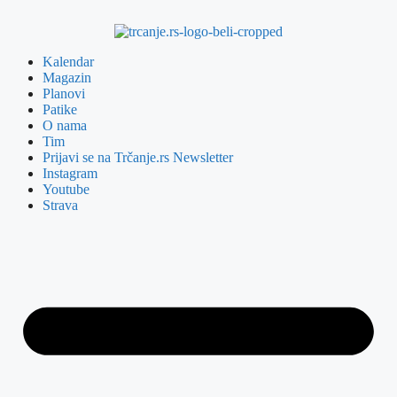
Kalendar
Magazin
Planovi
Patike
O nama
Tim
Prijavi se na Trčanje.rs Newsletter
Instagram
Youtube
Strava