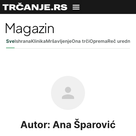
Magazin
Sve
Ishrana
Klinika
Mršavljenje
Ona trči
Oprema
Reč uredniš
Autor: Ana Šparović