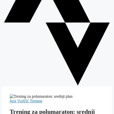
Igor Vujičić
Trening
Trening za polumaraton: srednji