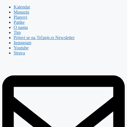
Kalendar
Magazin
Planovi
Patike
O nama
Tim
Prijavi se na Trčanje.rs Newsletter
Instagram
Youtube
Strava