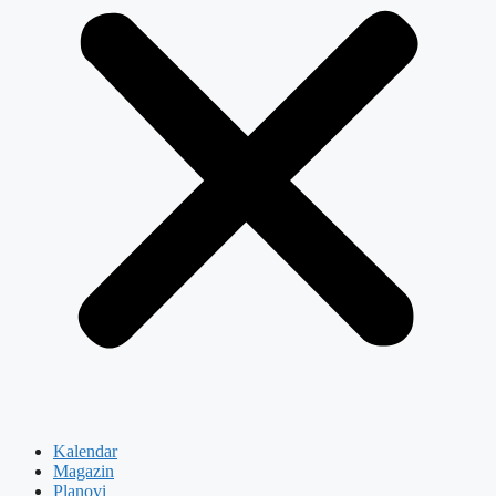
Kalendar
Magazin
Planovi