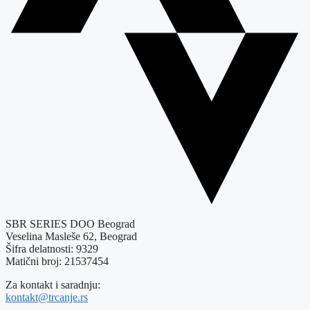
SBR SERIES DOO Beograd
Veselina Masleše 62, Beograd
Šifra delatnosti: 9329
Matični broj: 21537454
Za kontakt i saradnju:
kontakt@trcanje.rs