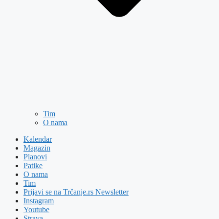
Tim
O nama
Kalendar
Magazin
Planovi
Patike
O nama
Tim
Prijavi se na Trčanje.rs Newsletter
Instagram
Youtube
Strava