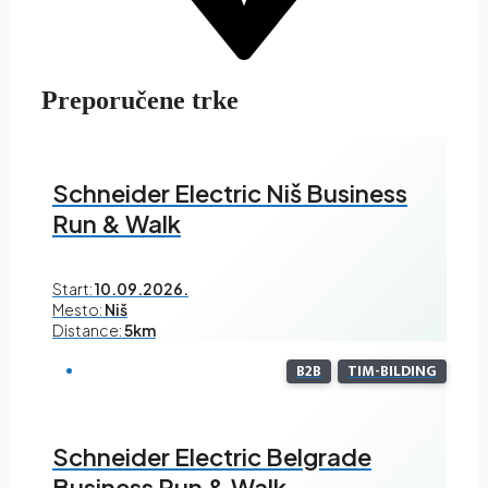
Preporučene trke
Schneider Electric Niš Business
Run & Walk
Start:
10.09.2026.
Mesto:
Niš
Distance:
5km
B2B
TIM-BILDING
Schneider Electric Belgrade
Business Run & Walk