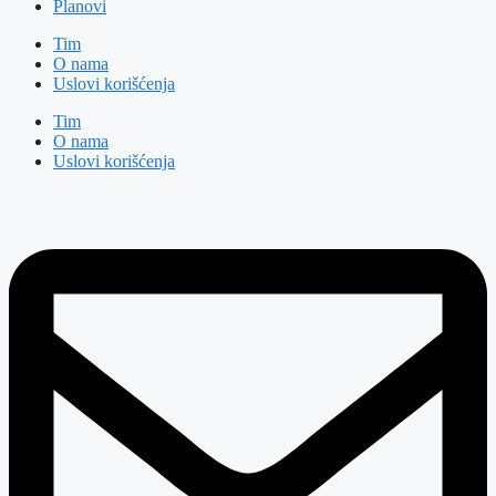
Planovi
Tim
O nama
Uslovi korišćenja
Tim
O nama
Uslovi korišćenja