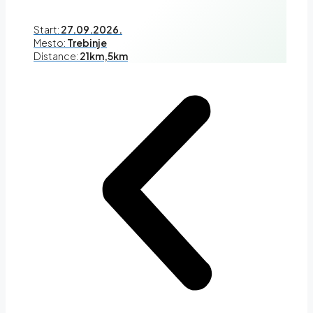
Start:
27.09.2026.
Mesto:
Trebinje
Distance:
21km,5km