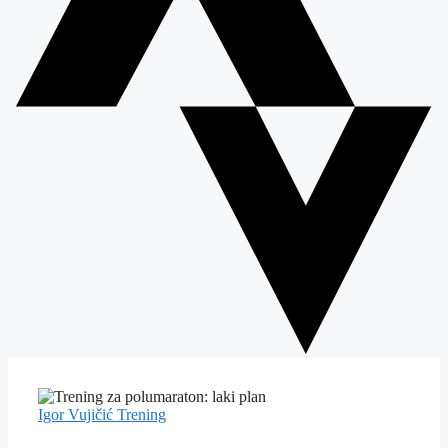
Igor Vujičić
Trening