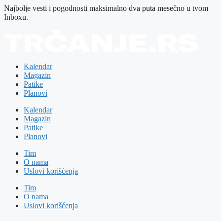
Najbolje vesti i pogodnosti maksimalno dva puta mesečno u tvom
Inboxu.
Kalendar
Magazin
Patike
Planovi
Kalendar
Magazin
Patike
Planovi
Tim
O nama
Uslovi korišćenja
Tim
O nama
Uslovi korišćenja