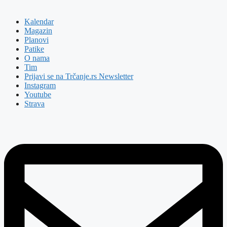
Kalendar
Magazin
Planovi
Patike
O nama
Tim
Prijavi se na Trčanje.rs Newsletter
Instagram
Youtube
Strava