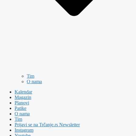
Tim
O nama
Kalendar
Magazin
Planovi
Patike
O nama
Tim
Prijavi se na Trčanje.rs Newsletter
Instagram
Youtube