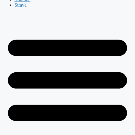
Strava