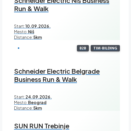
Schneider Electric Niš Business
Run & Walk
Start:
10.09.2026.
Mesto:
Niš
Distance:
5km
B2B
TIM-BILDING
Schneider Electric Belgrade
Business Run & Walk
Start:
24.09.2026.
Mesto:
Beograd
Distance:
5km
SUN RUN Trebinje