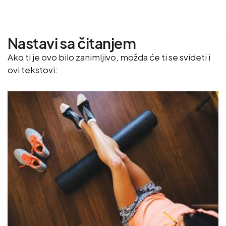
Nastavi sa čitanjem
Ako ti je ovo bilo zanimljivo, možda će ti se svideti i
ovi tekstovi: