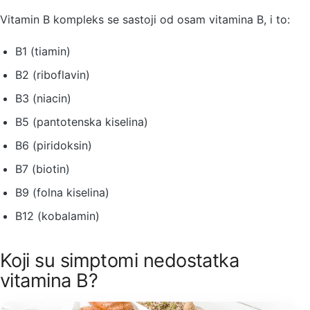
Vitamin B kompleks se sastoji od osam vitamina B, i to:
B1 (tiamin)
B2 (riboflavin)
B3 (niacin)
B5 (pantotenska kiselina)
B6 (piridoksin)
B7 (biotin)
B9 (folna kiselina)
B12 (kobalamin)
Koji su simptomi nedostatka
vitamina B?