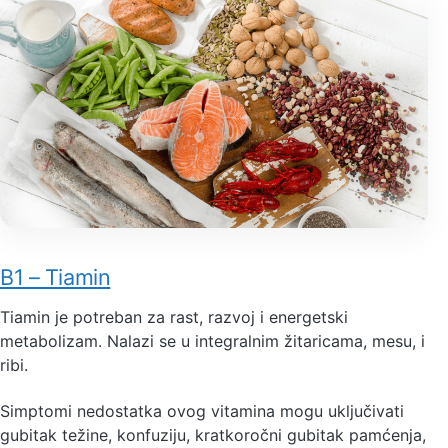
B1 – Tiamin
Tiamin je potreban za rast, razvoj i energetski
metabolizam. Nalazi se u integralnim žitaricama, mesu, i
ribi.
Simptomi nedostatka ovog vitamina mogu uključivati
gubitak težine, konfuziju, kratkoročni gubitak pamćenja,