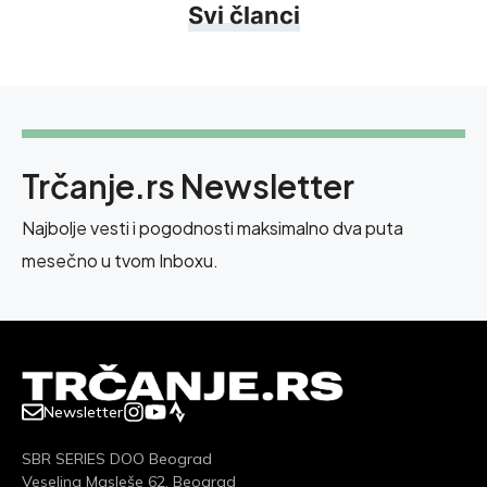
Svi članci
Trčanje.rs Newsletter
Najbolje vesti i pogodnosti maksimalno dva puta
mesečno u tvom Inboxu.
Newsletter
SBR SERIES DOO Beograd
Veselina Masleše 62, Beograd