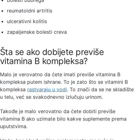
reumatoidni artritis
ulcerativni kolitis
zapaljenske bolesti creva
Šta se ako dobijete previše
vitamina B kompleksa?
Malo je verovatno da ćete imati previše vitamina B
kompleksa putem ishrane. To je zato što se vitamini B
kompleksa
rastvaraju u vodi
. To znači da se ne skladište
u telu, već se svakodnevno izlučuju urinom.
Takođe je malo verovatno da ćete dobiti previše
vitamina B ako uzimate bilo kakve suplemente prema
uputstvima.