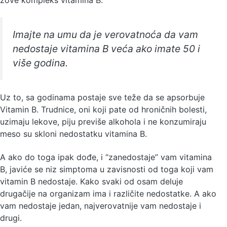
Imajte na umu da je verovatnoća da vam
nedostaje vitamina B veća ako imate 50 i
više godina.
Uz to, sa godinama postaje sve teže da se apsorbuje
Vitamin B. Trudnice, oni koji pate od hroničnih bolesti,
uzimaju lekove, piju previše alkohola i ne konzumiraju
meso su skloni nedostatku vitamina B.
A ako do toga ipak dođe, i “zanedostaje” vam vitamina
B, javiće se niz simptoma u zavisnosti od toga koji vam
vitamin B nedostaje. Kako svaki od osam deluje
drugačije na organizam ima i različite nedostatke. A ako
vam nedostaje jedan, najverovatnije vam nedostaje i
drugi.