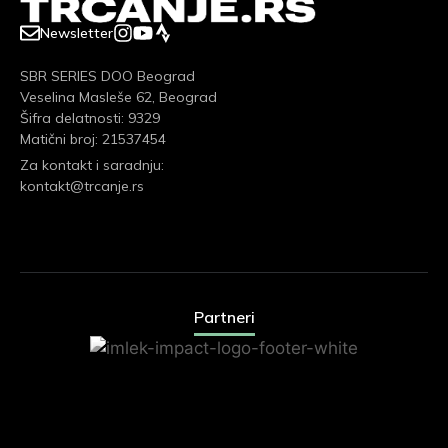
Newsletter
SBR SERIES DOO Beograd
Veselina Masleše 62, Beograd
Šifra delatnosti: 9329
Matični broj: 21537454
Za kontakt i saradnju:
kontakt@trcanje.rs
Partneri