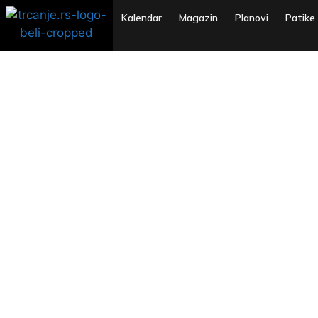
Kalendar
Magazin
Planovi
Patike