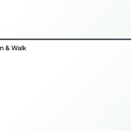
un & Walk