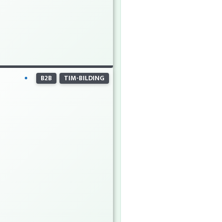
B2B
TIM-BILDING