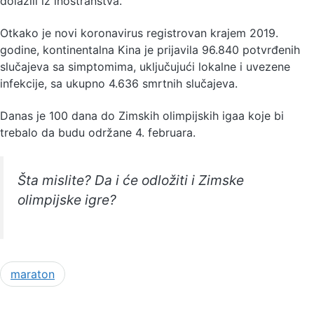
dolazili iz inostranstva.
Otkako je novi koronavirus registrovan krajem 2019.
godine, kontinentalna Kina je prijavila 96.840 potvrđenih
slučajeva sa simptomima, uključujući lokalne i uvezene
infekcije, sa ukupno 4.636 smrtnih slučajeva.
Danas je 100 dana do Zimskih olimpijskih igaa koje bi
trebalo da budu održane 4. februara.
Šta mislite? Da i će odložiti i Zimske
olimpijske igre?
maraton