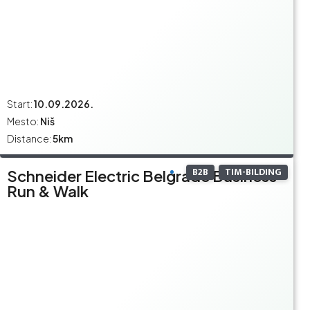
Start:
10.09.2026.
Mesto:
Niš
Distance:
5km
B2B
TIM-BILDING
Schneider Electric Belgrade Business
Run & Walk