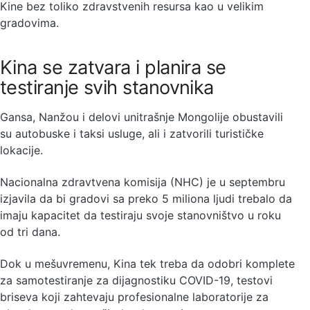
Kine bez toliko zdravstvenih resursa kao u velikim
gradovima.
Kina se zatvara i planira se
testiranje svih stanovnika
Gansa, Nanžou i delovi unitrašnje Mongolije obustavili
su autobuske i taksi usluge, ali i zatvorili turističke
lokacije.
Nacionalna zdravtvena komisija (NHC) je u septembru
izjavila da bi gradovi sa preko 5 miliona ljudi trebalo da
imaju kapacitet da testiraju svoje stanovništvo u roku
od tri dana.
Dok u mešuvremenu, Kina tek treba da odobri komplete
za samotestiranje za dijagnostiku COVID-19, testovi
briseva koji zahtevaju profesionalne laboratorije za