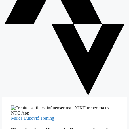
Milica Luković
Trening