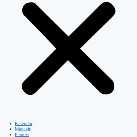
Kalendar
Magazin
Planovi