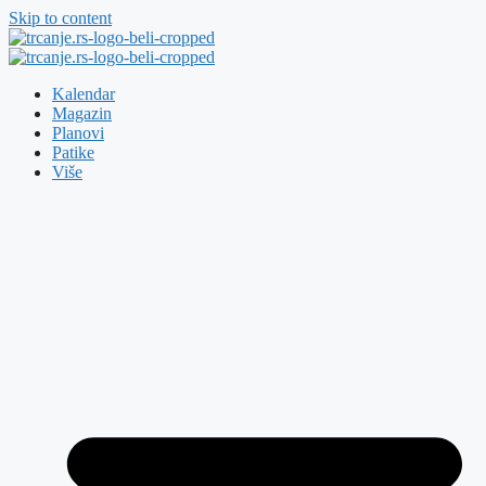
Skip to content
Kalendar
Magazin
Planovi
Patike
Više