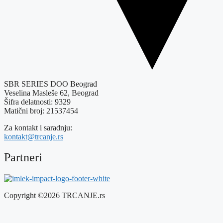
SBR SERIES DOO Beograd
Veselina Masleše 62, Beograd
Šifra delatnosti: 9329
Matični broj: 21537454
Za kontakt i saradnju:
kontakt@trcanje.rs
Partneri
Copyright ©2026 TRCANJE.rs