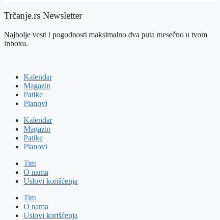
Trčanje.rs Newsletter
Najbolje vesti i pogodnosti maksimalno dva puta mesečno u tvom
Inboxu.
Kalendar
Magazin
Patike
Planovi
Kalendar
Magazin
Patike
Planovi
Tim
O nama
Uslovi korišćenja
Tim
O nama
Uslovi korišćenja