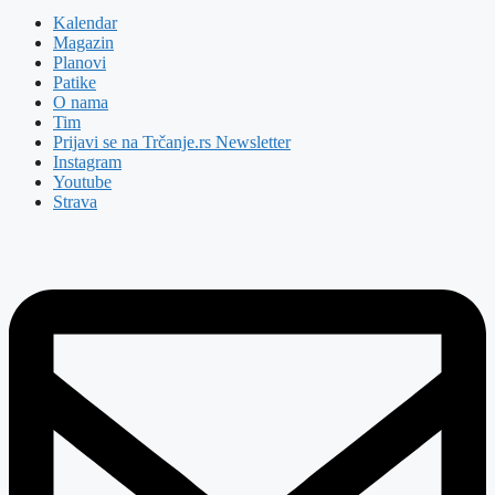
Kalendar
Magazin
Planovi
Patike
O nama
Tim
Prijavi se na Trčanje.rs Newsletter
Instagram
Youtube
Strava