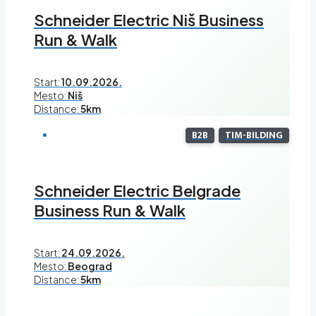
Schneider Electric Niš Business
Run & Walk
Start:
10.09.2026.
Mesto:
Niš
Distance:
5km
B2B
TIM-BILDING
Schneider Electric Belgrade
Business Run & Walk
Start:
24.09.2026.
Mesto:
Beograd
Distance:
5km