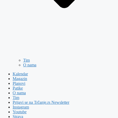
Tim
O nama
Kalendar
Magazin
Planovi
Patike
O nama
Tim
Prijavi se na Trčanje.rs Newsletter
Instagram
Youtube
Strava