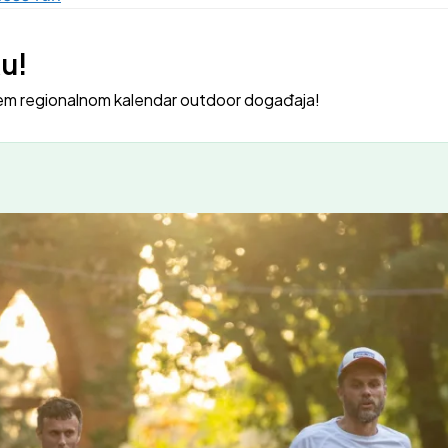
ku!
em regionalnom kalendar outdoor događaja!