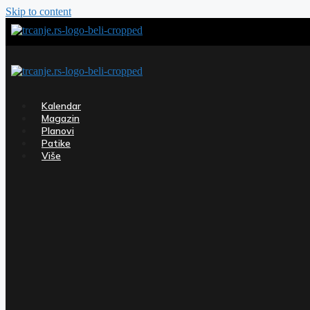
Skip to content
Kalendar
Magazin
Planovi
Patike
Više