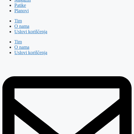
Patike
Planovi
Tim
O nama
Uslovi korišćenja
Tim
O nama
Uslovi korišćenja