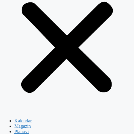
Kalendar
Magazin
Planovi