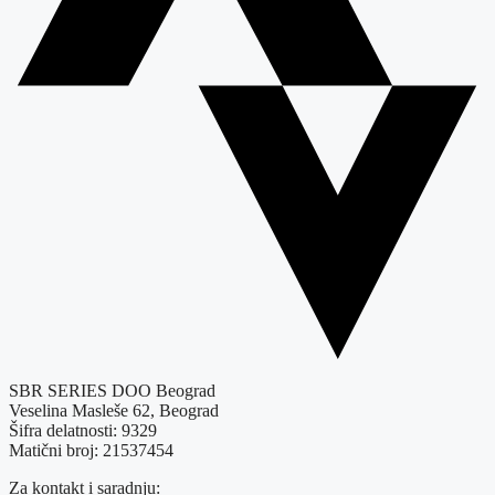
SBR SERIES DOO Beograd
Veselina Masleše 62, Beograd
Šifra delatnosti: 9329
Matični broj: 21537454
Za kontakt i saradnju: