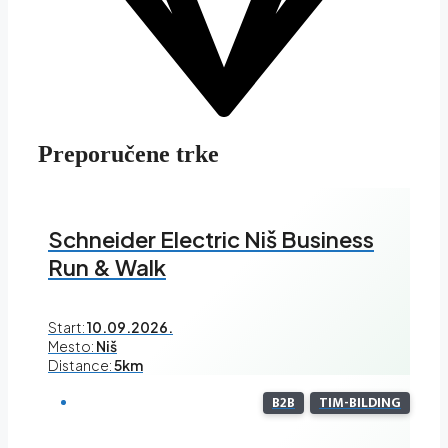
Preporučene trke
Schneider Electric Niš Business
Run & Walk
Start:
10.09.2026.
Mesto:
Niš
Distance:
5km
B2B
TIM-BILDING