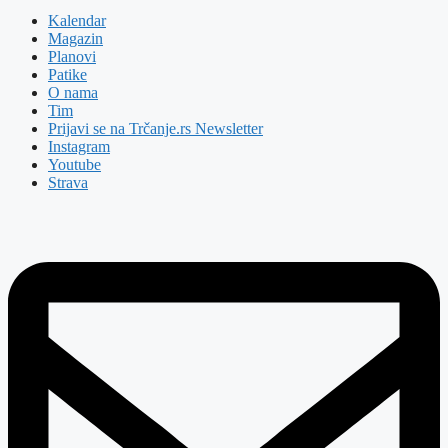
Kalendar
Magazin
Planovi
Patike
O nama
Tim
Prijavi se na Trčanje.rs Newsletter
Instagram
Youtube
Strava