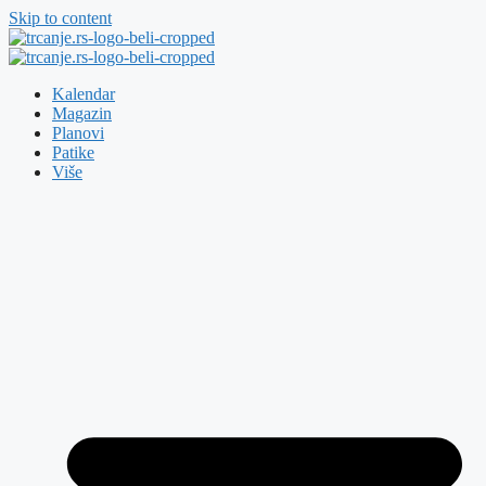
Skip to content
Kalendar
Magazin
Planovi
Patike
Više