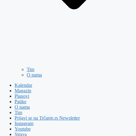
Tim
O nama
Kalendar
Magazin
Planovi
Patike
O nama
Tim
Prijavi se na Trčanje.rs Newsletter
Instagram
Youtube
Strava