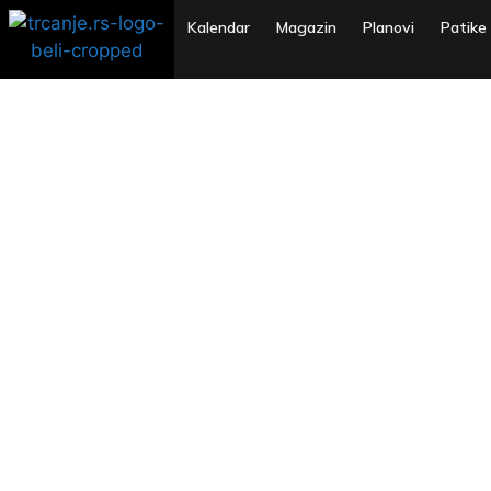
Kalendar
Magazin
Planovi
Patike