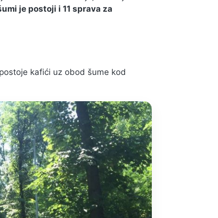
šumi je postoji i 11 sprava za
 postoje kafići uz obod šume kod