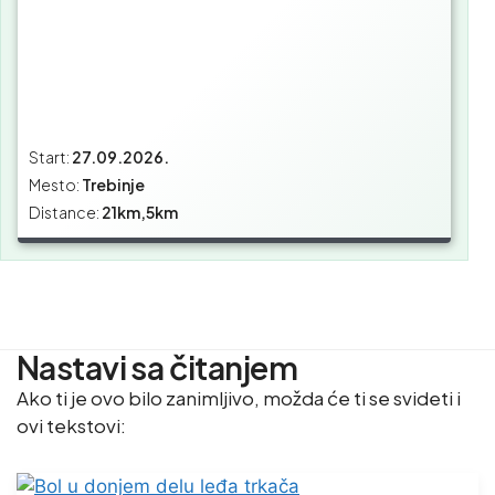
Start:
27.09.2026.
Mesto:
Trebinje
Distance:
21km,5km
Nastavi sa čitanjem
Ako ti je ovo bilo zanimljivo, možda će ti se svideti i
ovi tekstovi: