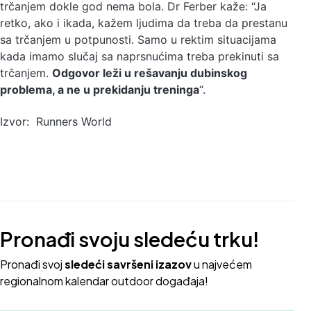
trčanjem dokle god nema bola. Dr Ferber kaže: “Ja
retko, ako i ikada, kažem ljudima da treba da prestanu
sa trčanjem u potpunosti. Samo u rektim situacijama
kada imamo slučaj sa naprsnućima treba prekinuti sa
trčanjem.
Odgovor leži u rešavanju dubinskog
problema, a ne u prekidanju treninga
“.
Izvor: Runners World
Pronađi svoju sledeću trku!
Pron
ađi svoj
sledeći savršeni izazov
u najvećem
regionalnom kalendar outdoor događaja!