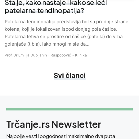
Šta je, kako nastaje i kako se leči
patelarna tendinopatija?
Patelarna tendinopatija predstavlja bol sa prednje strane
kolena, koji je lokalizovan ispod donjeg pola čašice.
Patelarna tetiva se prostire od čašice (patella) do vrha
golenjače (tibia). Iako mnogi misle da…
Prof. Dr Emilija Dubljanin - Raspopović
Klinika
Svi članci
Trčanje.rs Newsletter
Najbolje vesti i pogodnosti maksimalno dva puta