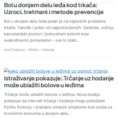
Bol u donjem delu leđa kod trkača:
Uzroci, tretmani i metode prevencije
Bol u donjem delu leđa jedan je od najčešćih problema
trkača. Takođe i jedan od najpotcenjenijih. Sedenje, vožnja,
kancelarijski poslovi i jednostrani pokreti koje
svakodnevno ponavljamo – sve to slabi…
Uroš Zmijanac
Klinika
Zdravlje
Istraživanje pokazuje: Trčanje uz hodanje
može ublažiti bolove u leđima
Trčanje može ublažiti bolove u leđima. Nova studija
pokazuje da intervali trčanja i hodanja mogu poboljšati
fizičku funkciju i značajno smanjiti simptome kod osoba sa
hroničnim bolovima u donjem delu…