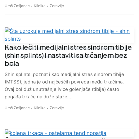
Uroš Zmijanac
Klinika
Zdravlje
Kako lečiti medijalni stres sindrom tibije
(shin splints) i nastaviti sa trčanjem bez
bola
Shin splints, poznat i kao medijalni stres sindrom tibije
(MTSS), jedna je od najčešćih povreda među trkačima.
Ovaj bol duž unutrašnje ivice golenjače (tibije) često
pogađa trkače na duže staze,…
Uroš Zmijanac
Klinika
Zdravlje