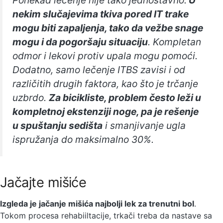
nekim slučajevima tkiva pored IT trake
mogu biti zapaljenja, tako da vežbe snage
mogu i da pogoršaju situaciju
. Kompletan
odmor i lekovi protiv upala mogu pomoći.
Dodatno, samo lečenje ITBS zavisi i od
različitih drugih faktora, kao što je trčanje
uzbrdo.
Za bicikliste, problem često leži u
kompletnoj ekstenziji noge, pa je rešenje
u spuštanju sedišta
i smanjivanje ugla
ispružanja do maksimalno 30%.
Jačajte mišiće
Izgleda je jačanje mišića najbolji lek za trenutni bol
.
Tokom procesa rehabiiltacije, trkači treba da nastave sa