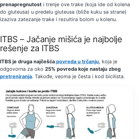
prenapregnutost
i trenje ove trake (koja ide od kolena
do gluteusa) u predelu gluteusa (bliže kuku sa strane)
izaziva zatezanje trake i rezultira bolom u kolenu.
ITBS – Jačanje mišića je najbolje
rešenje za ITBS
ITBS je druga najčešća
povreda u trčanju
, koja je
odgovorna za oko
25% povreda koje nastaju zbog
pretreniranja
. Takođe, veoma je česta i kod bicilista.