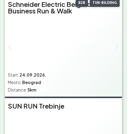
B2B
TIM-BILDING
Schneider Electric Belgrade
Business Run & Walk
Start:
24.09.2026.
Mesto:
Beograd
Distance:
5km
SUN RUN Trebinje