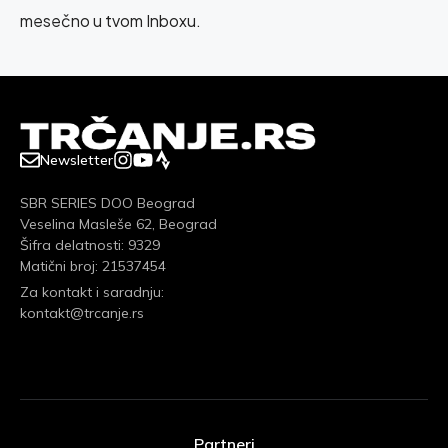
mesečno u tvom Inboxu.
Newsletter
SBR SERIES DOO Beograd
Veselina Masleše 62, Beograd
Šifra delatnosti: 9329
Matični broj: 21537454
Za kontakt i saradnju:
kontakt@trcanje.rs
Partneri