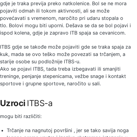
gdje je traka previja preko natkolenice. Bol se ne mora
pojaviti odmah ili tokom aktivnosti, ali se može
povećavati s vremenom, naročito pri udaru stopala o
tlo. Bolovi mogu biti uporni. Dešava se da se bol pojavi i
ispod kolena, gdje je zapravo ITB spaja sa cevanicom.
ITBS gdje se takođe može pojaviti gde se traka spaja za
kuk, mada se ovo teško može povezati sa trčanjem, a
starije osobe su podložnije ITBS-u.
Ako se pojavi ITBS, tada treba izbegavati ili smanjiti
treninge, penjanje stepenicama, vežbe snage i kontakt
sportove i grupne sportove, naročito u sali.
Uzroci
ITBS-a
mogu biti različiti:
Trčanje na nagnutoj površini , jer se tako savija noga