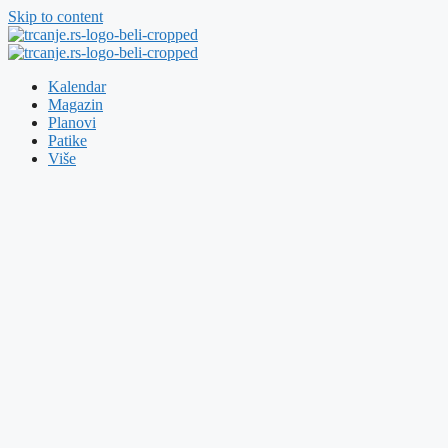
Skip to content
Kalendar
Magazin
Planovi
Patike
Više