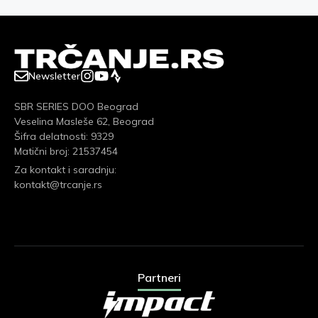
Newsletter
SBR SERIES DOO Beograd
Veselina Masleše 62, Beograd
Šifra delatnosti: 9329
Matični broj: 21537454
Za kontakt i saradnju:
kontakt@trcanje.rs
Partneri