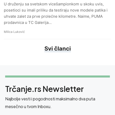
U druženju sa svetskom vicešampionkom u skoku uvis,
posetioci su imali priliku da testiraju nove modele patika i
uhvate zalet za prve prolećne kilometre. Naime, PUMA
prodavnica u TC Galerija…
Milica Luković
Svi članci
Trčanje.rs Newsletter
Najbolje vesti i pogodnosti maksimalno dva puta
mesečno u tvom Inboxu.