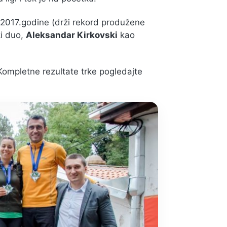
 2017.godine (drži rekord produžene
ki duo,
Aleksandar Kirkovski
kao
Kompletne rezultate trke pogledajte