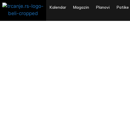
Kalendar
Magazin
Planovi
Patike