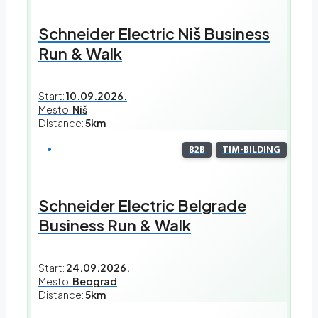
Schneider Electric Niš Business
Run & Walk
Start:
10.09.2026.
Mesto:
Niš
Distance:
5km
B2B
TIM-BILDING
Schneider Electric Belgrade
Business Run & Walk
Start:
24.09.2026.
Mesto:
Beograd
Distance:
5km