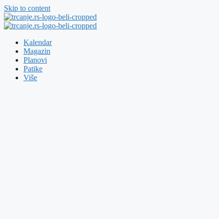
Skip to content
Kalendar
Magazin
Planovi
Patike
Više