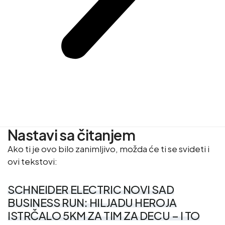
Nastavi sa čitanjem
Ako ti je ovo bilo zanimljivo, možda će ti se svideti i
ovi tekstovi:
SCHNEIDER ELECTRIC NOVI SAD
BUSINESS RUN: HILJADU HEROJA
ISTRČALO 5KM ZA TIM ZA DECU – I TO