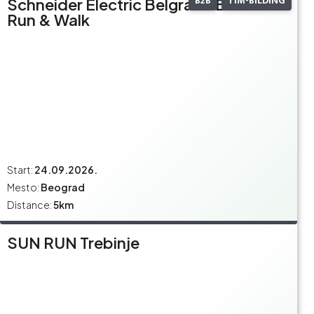
B2B
TIM-BILDING
Schneider Electric Belgrade Business
Run & Walk
Start:
24.09.2026.
Mesto:
Beograd
Distance:
5km
SUN RUN Trebinje