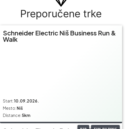
Preporučene trke
Schneider Electric Niš Business Run &
Walk
Start:
10.09.2026.
Mesto:
Niš
Distance:
5km