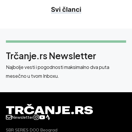
Svi članci
Trčanje.rs Newsletter
Najbolje vesti i pogodnosti maksimalno dva puta
mesečno u tvom Inboxu.
Newsletter
SBR SERIES DOO Beograd