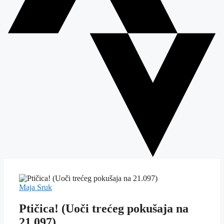
Maja Sruk
Ptičica! (Uoči trećeg pokušaja na
21.097)