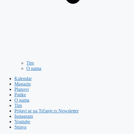
Tim
O nama
Kalendar
Magazin
Planovi
Patike
O nama
Tim
Prijavi se na Trčanje.rs Newsletter
Instagram
Youtube
Strava