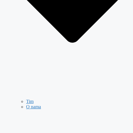
Tim
O nama