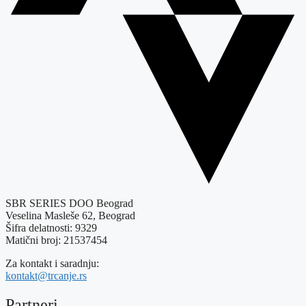
SBR SERIES DOO Beograd
Veselina Masleše 62, Beograd
Šifra delatnosti: 9329
Matični broj: 21537454
Za kontakt i saradnju:
kontakt@trcanje.rs
Partneri