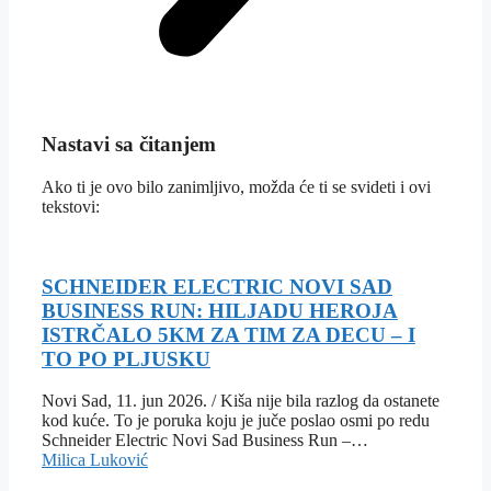
Nastavi sa čitanjem
Ako ti je ovo bilo zanimljivo, možda će ti se svideti i ovi
tekstovi:
SCHNEIDER ELECTRIC NOVI SAD
BUSINESS RUN: HILJADU HEROJA
ISTRČALO 5KM ZA TIM ZA DECU – I
TO PO PLJUSKU
Novi Sad, 11. jun 2026. / Kiša nije bila razlog da ostanete
kod kuće. To je poruka koju je juče poslao osmi po redu
Schneider Electric Novi Sad Business Run –…
Milica Luković