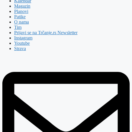
Kalendar
Magazin
Planovi
Patike
O nama
Tim
Prijavi se na Trčanje.rs Newsletter
Instagram
Youtube
Strava