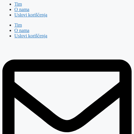
Tim
O nama
Uslovi korišćenja
Tim
O nama
Uslovi korišćenja