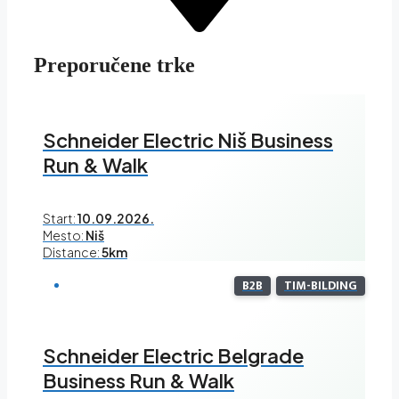
Preporučene trke
Schneider Electric Niš Business
Run & Walk
Start:
10.09.2026.
Mesto:
Niš
Distance:
5km
B2B
TIM-BILDING
Schneider Electric Belgrade
Business Run & Walk