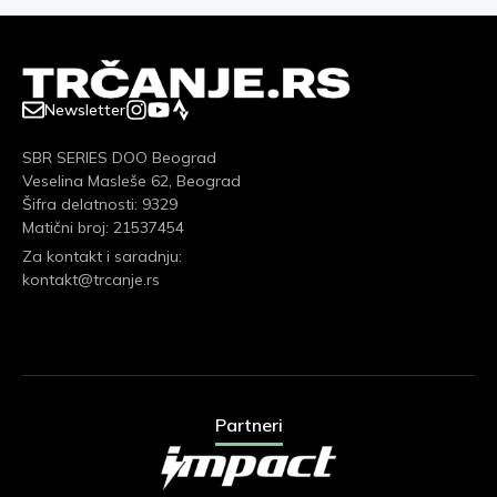
Newsletter
SBR SERIES DOO Beograd
Veselina Masleše 62, Beograd
Šifra delatnosti: 9329
Matični broj: 21537454
Za kontakt i saradnju:
kontakt@trcanje.rs
Partneri