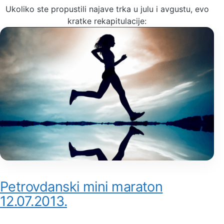
Ukoliko ste propustili najave trka u julu i avgustu, evo
kratke rekapitulacije:
Petrovdanski mini maraton
12.07.2013.