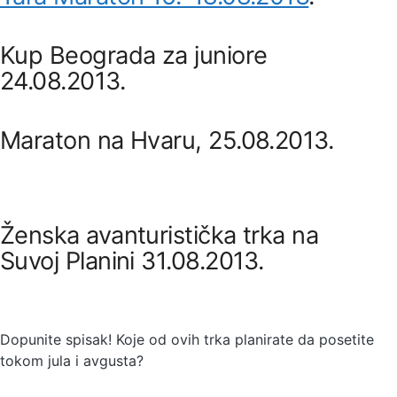
Kup Beograda za juniore
24.08.2013.
Maraton na Hvaru, 25.08.2013.
Ženska avanturistička trka na
Suvoj Planini 31.08.2013.
Dopunite spisak! Koje od ovih trka planirate da posetite
tokom jula i avgusta?