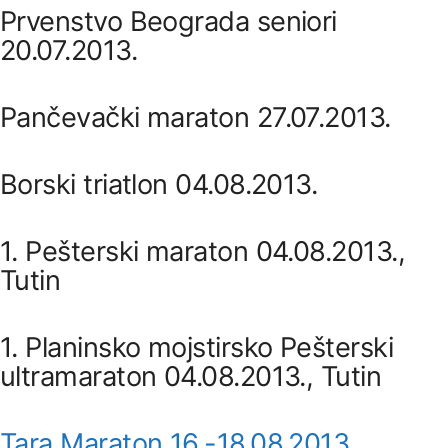
Prvenstvo Beograda seniori
20.07.2013.
Pančevački maraton 27.07.2013.
Borski triatlon 04.08.2013.
1. Pešterski maraton 04.08.2013.,
Tutin
1. Planinsko mojstirsko Pešterski
ultramaraton 04.08.2013., Tutin
Tara Maraton 16.-18.08.2013
.