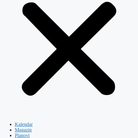
Kalendar
Magazin
Planovi