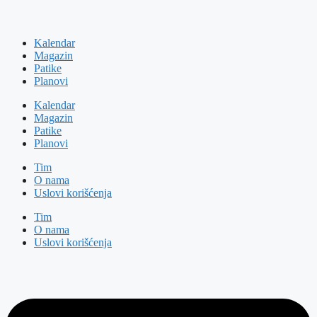
Kalendar
Magazin
Patike
Planovi
Kalendar
Magazin
Patike
Planovi
Tim
O nama
Uslovi korišćenja
Tim
O nama
Uslovi korišćenja