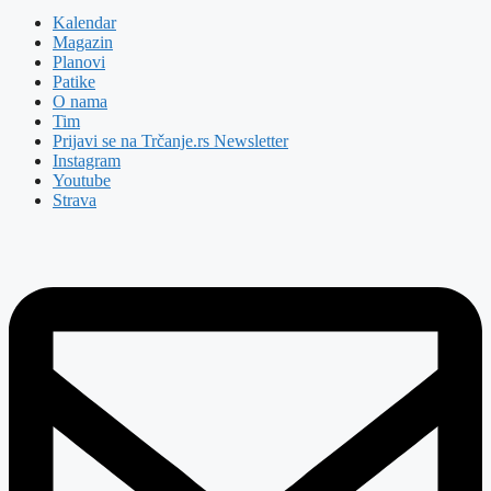
Kalendar
Magazin
Planovi
Patike
O nama
Tim
Prijavi se na Trčanje.rs Newsletter
Instagram
Youtube
Strava