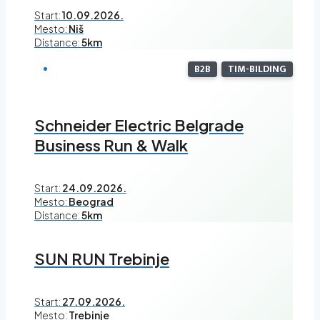
Start:
10.09.2026.
Mesto:
Niš
Distance:
5km
B2B
TIM-BILDING
Schneider Electric Belgrade
Business Run & Walk
Start:
24.09.2026.
Mesto:
Beograd
Distance:
5km
SUN RUN Trebinje
Start:
27.09.2026.
Mesto:
Trebinje