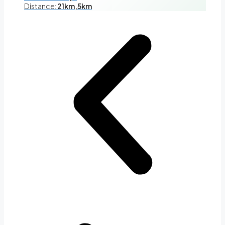
Distance:
21km,5km