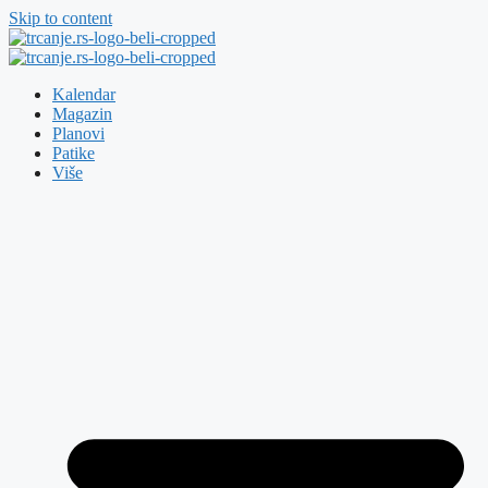
Skip to content
Kalendar
Magazin
Planovi
Patike
Više