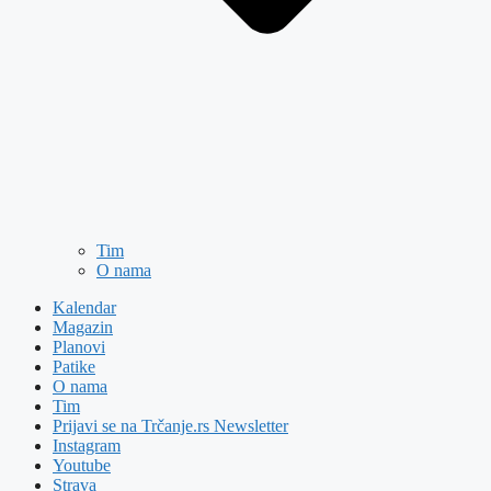
Tim
O nama
Kalendar
Magazin
Planovi
Patike
O nama
Tim
Prijavi se na Trčanje.rs Newsletter
Instagram
Youtube
Strava