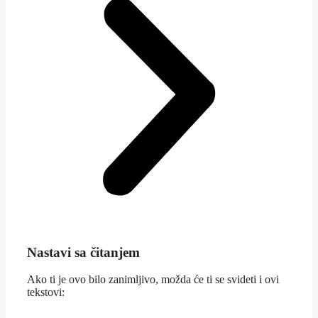
Nastavi sa čitanjem
Ako ti je ovo bilo zanimljivo, možda će ti se svideti i ovi
tekstovi: