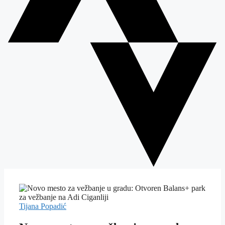
Tijana Popadić