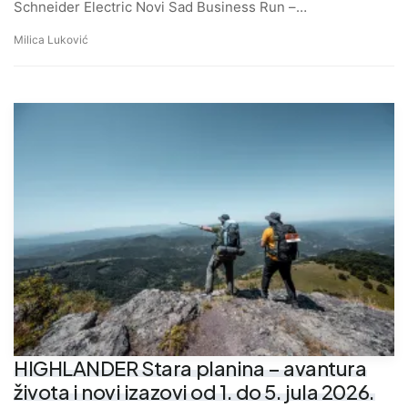
Schneider Electric Novi Sad Business Run –…
Milica Luković
HIGHLANDER Stara planina – avantura
života i novi izazovi od 1. do 5. jula 2026.