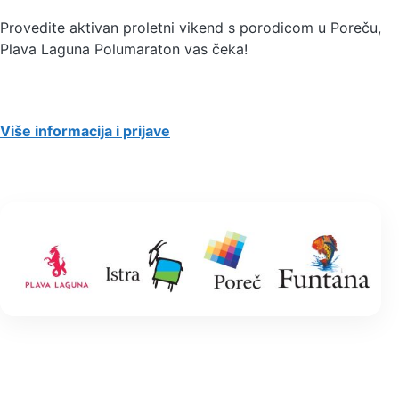
Provedite aktivan proletni vikend s porodicom u Poreču,
Plava Laguna
Polumaraton
vas čeka!
Više informacija i prijave