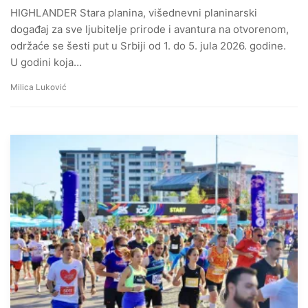
HIGHLANDER Stara planina, višednevni planinarski
događaj za sve ljubitelje prirode i avantura na otvorenom,
održaće se šesti put u Srbiji od 1. do 5. jula 2026. godine.
U godini koja…
Milica Luković