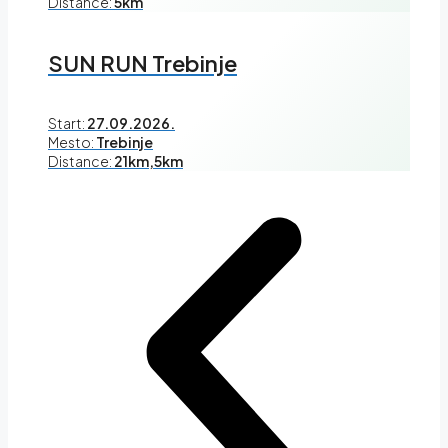
Distance:
5km
SUN RUN Trebinje
Start:
27.09.2026.
Mesto:
Trebinje
Distance:
21km,5km