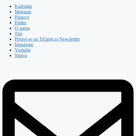
Kalendar
Magazin
Planovi
Patike
O nama
Tim
Prijavi se na Trčanje.rs Newsletter
Instagram
Youtube
Strava