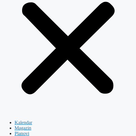
Kalendar
Magazin
Planovi