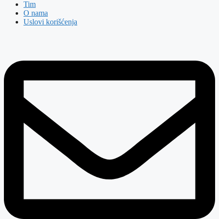
Tim
O nama
Uslovi korišćenja