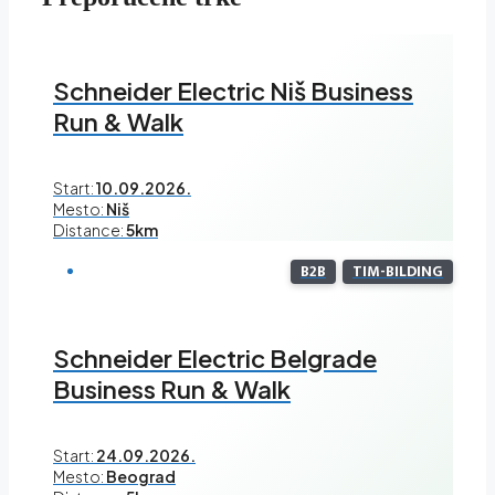
Schneider Electric Niš Business
Run & Walk
Start:
10.09.2026.
Mesto:
Niš
Distance:
5km
B2B
TIM-BILDING
Schneider Electric Belgrade
Business Run & Walk
Start:
24.09.2026.
Mesto:
Beograd