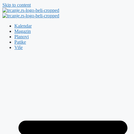
Skip to content
Kalendar
Magazin
Planovi
Patike
Više