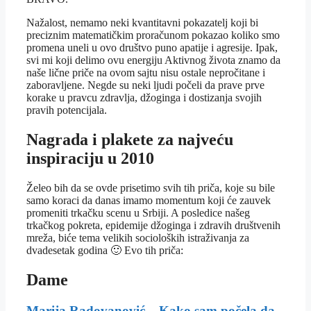
Nažalost, nemamo neki kvantitavni pokazatelj koji bi
preciznim matematičkim proračunom pokazao koliko smo
promena uneli u ovo društvo puno apatije i agresije. Ipak,
svi mi koji delimo ovu energiju Aktivnog života znamo da
naše lične priče na ovom sajtu nisu ostale nepročitane i
zaboravljene. Negde su neki ljudi počeli da prave prve
korake u pravcu zdravlja, džoginga i dostizanja svojih
pravih potencijala.
Nagrada i plakete za najveću
inspiraciju u 2010
Želeo bih da se ovde prisetimo svih tih priča, koje su bile
samo koraci da danas imamo momentum koji će zauvek
promeniti trkačku scenu u Srbiji. A posledice našeg
trkačkog pokreta, epidemije džoginga i zdravih društvenih
mreža, biće tema velikih socioloških istraživanja za
dvadesetak godina 🙂 Evo tih priča:
Dame
Marija Radovanović – Kako sam počela da