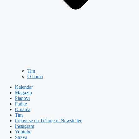
Tim
O nama
Kalendar
Magazin
Planovi
Patike
O nama
Tim
Prijavi se na Trčanje.rs Newsletter
Instagram
Youtube
Strava