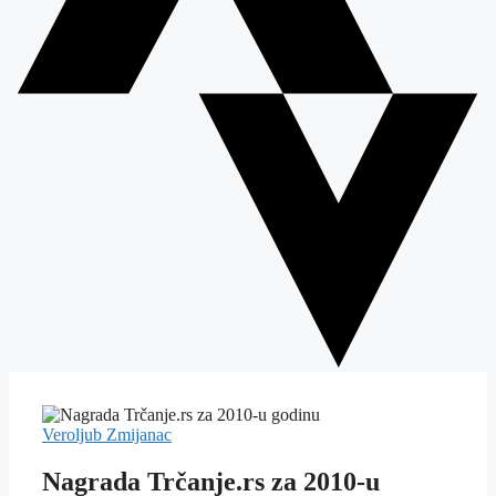
Veroljub Zmijanac
Nagrada Trčanje.rs za 2010-u