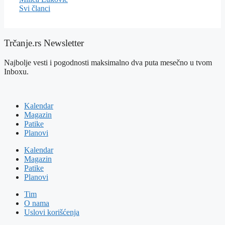
Svi članci
Trčanje.rs Newsletter
Najbolje vesti i pogodnosti maksimalno dva puta mesečno u tvom
Inboxu.
Kalendar
Magazin
Patike
Planovi
Kalendar
Magazin
Patike
Planovi
Tim
O nama
Uslovi korišćenja