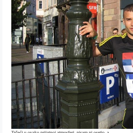
Trčeći u ovako prijatnoj atmosferi, nisam ni osetio, a