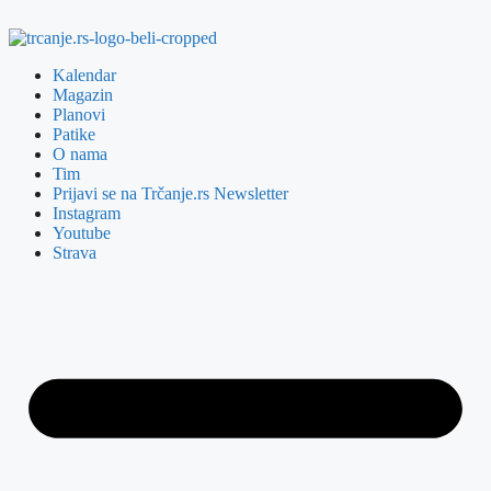
Kalendar
Magazin
Planovi
Patike
O nama
Tim
Prijavi se na Trčanje.rs Newsletter
Instagram
Youtube
Strava