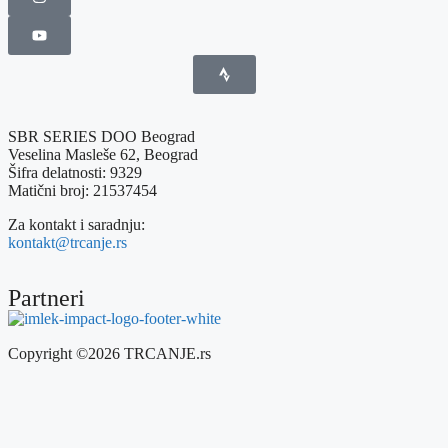
SBR SERIES DOO Beograd
Veselina Masleše 62, Beograd
Šifra delatnosti: 9329
Matični broj: 21537454
Za kontakt i saradnju:
kontakt@trcanje.rs
Partneri
Copyright ©2026 TRCANJE.rs