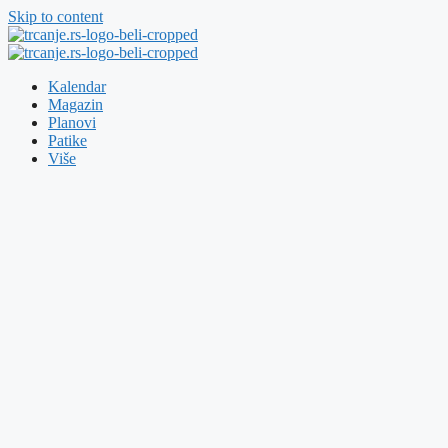
Skip to content
Kalendar
Magazin
Planovi
Patike
Više