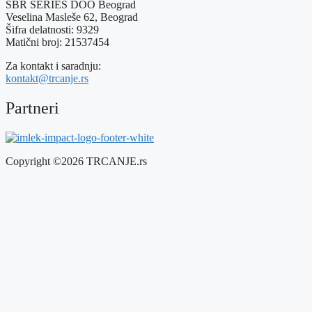
SBR SERIES DOO Beograd
Veselina Masleše 62, Beograd
Šifra delatnosti: 9329
Matični broj: 21537454
Za kontakt i saradnju:
kontakt@trcanje.rs
Partneri
Copyright ©2026 TRCANJE.rs