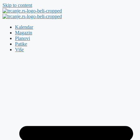
Skip to content
Kalendar
Magazin
Planovi
Patike
Više