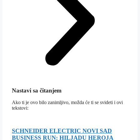
Nastavi sa čitanjem
Ako ti je ovo bilo zanimljivo, možda će ti se svideti i ovi
tekstovi:
SCHNEIDER ELECTRIC NOVI SAD
BUSINESS RUN: HILJADU HEROJA