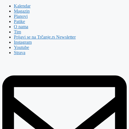
Kalendar
Magazin
Planovi
Patike
O nama
Tim
Prijavi se na Trčanje.rs Newsletter
Instagram
Youtube
Strava