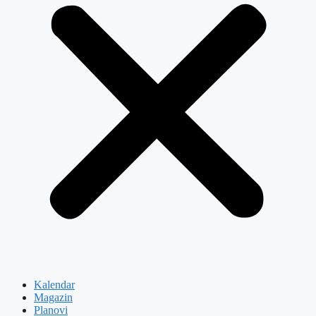
Kalendar
Magazin
Planovi