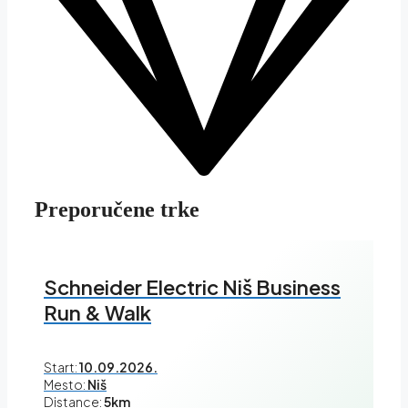
Preporučene trke
Schneider Electric Niš Business
Run & Walk
Start:
10.09.2026.
Mesto:
Niš
Distance:
5km