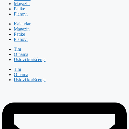
Magazin
Patike
Planovi
Kalendar
Magazin
Patike
Planovi
Tim
O nama
Uslovi korišćenja
Tim
O nama
Uslovi korišćenja