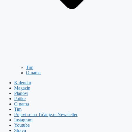
Tim
O nama
Kalendar
Magazin
Planovi
Patike
O nama
Tim
Prijavi se na Trčanje.rs Newsletter
Instagram
Youtube
Strava