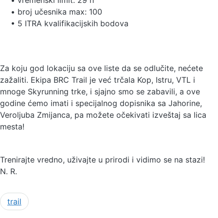
• broj učesnika max: 100
• 5 ITRA kvalifikacijskih bodova
Za koju god lokaciju sa ove liste da se odlučite, nećete
zažaliti. Ekipa BRC Trail je već trčala Kop, Istru, VTL i
mnoge Skyrunning trke, i sjajno smo se zabavili, a ove
godine ćemo imati i specijalnog dopisnika sa Jahorine,
Veroljuba Zmijanca, pa možete očekivati izveštaj sa lica
mesta!
Trenirajte vredno, uživajte u prirodi i vidimo se na stazi!
N. R.
trail