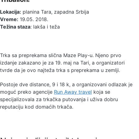
Lokacija:
planina Tara, zapadna Srbija
Vreme:
19.05. 2018.
Težina staza
: lakša i teža
Trka sa preprekama slična Maze Play-u. Njeno prvo
izdanje zakazano je za 19. maj na Tari, a organizatori
tvrde da je ovo najteža trka s preprekama u zemlji.
Postoje dve distance, 9 i 18 k, a organizovani odlazak je
moguć preko agencije
Run Away travel
koja se
specijalizovala za trkačka putovanja i uživa dobru
reputaciju kod domaćih trkača.