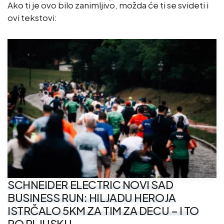
Ako ti je ovo bilo zanimljivo, možda će ti se svideti i
ovi tekstovi:
SCHNEIDER ELECTRIC NOVI SAD
BUSINESS RUN: HILJADU HEROJA
ISTRČALO 5KM ZA TIM ZA DECU – I TO
PO PLJUSKU