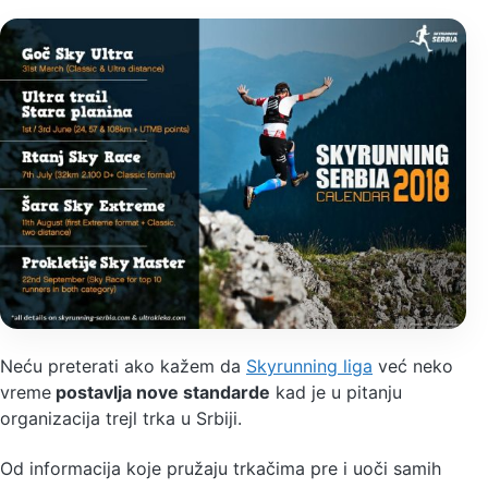
Neću preterati ako kažem da
Skyrunning liga
već neko
vreme
postavlja nove standarde
kad je u pitanju
organizacija trejl trka u Srbiji.
Od informacija koje pružaju trkačima pre i uoči samih