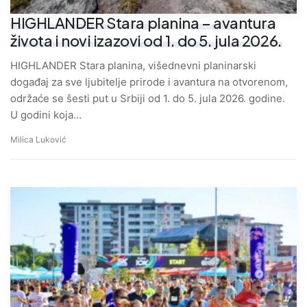
HIGHLANDER Stara planina – avantura
života i novi izazovi od 1. do 5. jula 2026.
HIGHLANDER Stara planina, višednevni planinarski
događaj za sve ljubitelje prirode i avantura na otvorenom,
održaće se šesti put u Srbiji od 1. do 5. jula 2026. godine.
U godini koja…
Milica Luković