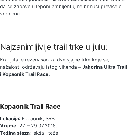
da se zabave u lepom ambijentu, ne brinući previše o
vremenu!
Najzanimljivije trail trke u julu:
Kraj jula je rezervisan za dve sjajne trke koje se,
nažalost, održavaju istog vikenda –
Jahorina Ultra Trail
i Kopaonik Trail Race.
Kopaonik Trail Race
Lokacija
: Kopaonik, SRB
Vreme:
27. – 29.07.2018.
Težina staza
: lakša i teža