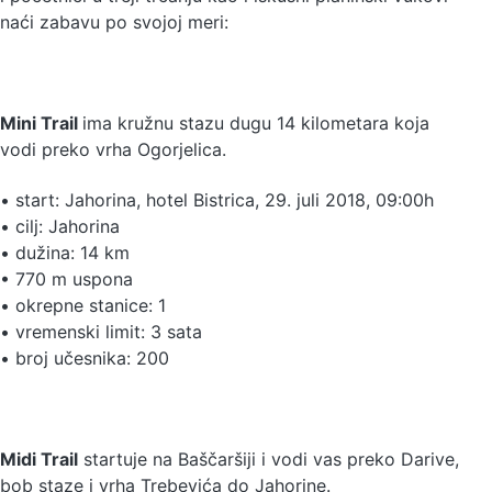
naći zabavu po svojoj meri:
Mini Trail
ima kružnu stazu dugu 14 kilometara koja
vodi preko vrha Ogorjelica.
• start: Jahorina, hotel Bistrica, 29. juli 2018, 09:00h
• cilj: Jahorina
• dužina: 14 km
• 770 m uspona
• okrepne stanice: 1
• vremenski limit: 3 sata
• broj učesnika: 200
Midi Trail
startuje na Baščaršiji i vodi vas preko Darive,
bob staze i vrha Trebevića do Jahorine.