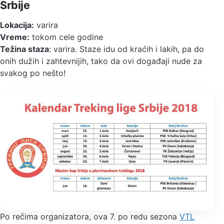
Srbije
Lokacija:
varira
Vreme:
tokom cele godine
Težina staza
: varira. Staze idu od kraćih i lakih, pa do
onih dužih i zahtevnijih, tako da ovi događaji nude za
svakog po nešto!
Po rečima organizatora, ova 7. po redu sezona
VTL