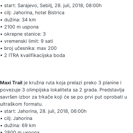
• start: Sarajevo, Sebilj, 28. juli, 2018, 08:00h
• cilj: Jahorina, hotel Bistrica
• dužina: 34 km
• 2100 m uspona
• okrepne stanice: 3
• vremenski limit: 9 sati
• broj učesnika: max 200
• 2 ITRA kvalifikacijska boda
Maxi Trail
je kružna ruta koja prelazi preko 3 planine i
povezuje 3 olimpijska lokaliteta sa 2 grada. Predstavlja
savršen izbor za trkače koji će se po prvi put oprobati u
ultraškom formatu.
• start: Jahorina, 28. juli, 2018, 06:00h
• cilj: Jahorina
• dužina: 69 km
• 2800 m uspona