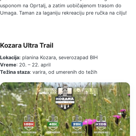
usponom na Oprtalj, a zatim uobičajenom trasom do
Umaga. Taman za laganiju rekreaciju pre ručka na cilju!
Kozara Ultra Trail
Lokacija:
planina Kozara, severozapad BIH
Vreme
: 20. – 22. april
Težina staza
: varira, od umerenih do težih