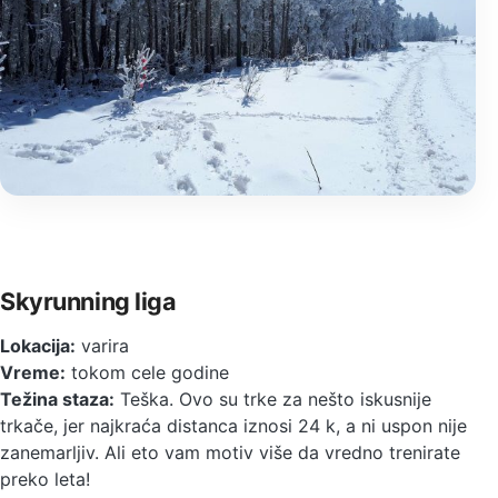
Skyrunning liga
Lokacija:
varira
Vreme:
tokom cele godine
Težina staza:
Teška. Ovo su trke za nešto iskusnije
trkače, jer najkraća distanca iznosi 24 k, a ni uspon nije
zanemarljiv. Ali eto vam motiv više da vredno trenirate
preko leta!