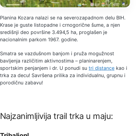
Planina Kozara nalazi se na severozapadnom delu BIH.
Krase je guste listopadne i crnogorične šume, a njen
središnji deo površine 3.494,5 ha, proglašen je
nacionalnim parkom 1967. godine.
Smatra se vazdušnom banjom i pruža mogužnost
bavljenja različitim aktivnostima – planinarenjem,
sportskim penjanjem i dr. U ponudi su
tri distance
kao i
trka za decu! Savršena prilika za individualnu, grupnu i
porodičnu zabavu!
Najzanimljivija trail trka u maju:
Tribalion!