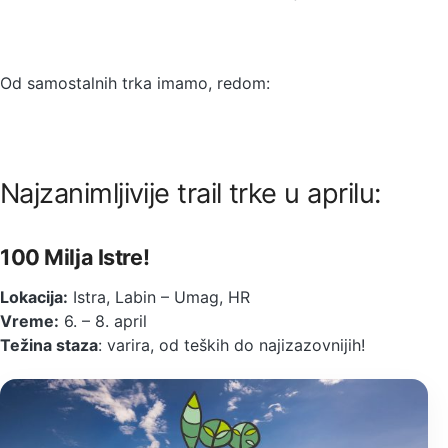
Od samostalnih trka imamo, redom:
Najzanimljivije trail trke u aprilu:
100 Milja Istre!
Lokacija:
Istra, Labin – Umag, HR
Vreme:
6. – 8. april
Težina staza
: varira, od teških do najizazovnijih!