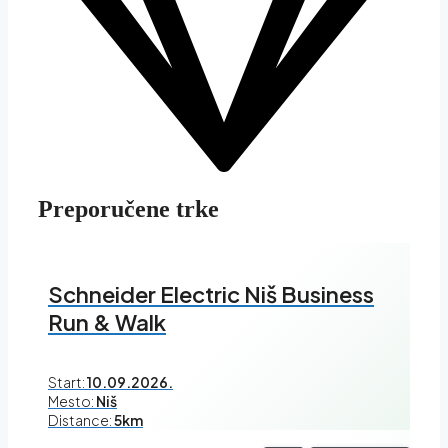
Preporučene trke
Schneider Electric Niš Business
Run & Walk
Start:
10.09.2026.
Mesto:
Niš
Distance:
5km