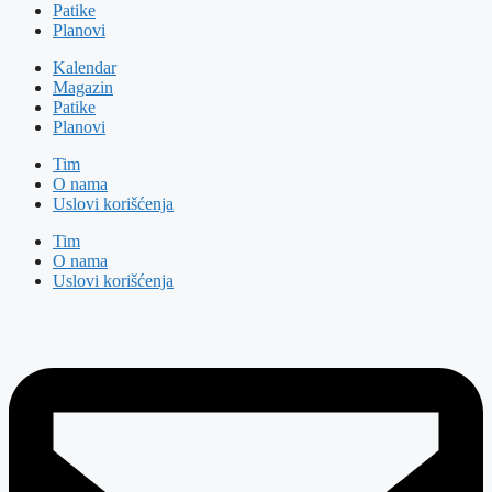
Patike
Planovi
Kalendar
Magazin
Patike
Planovi
Tim
O nama
Uslovi korišćenja
Tim
O nama
Uslovi korišćenja