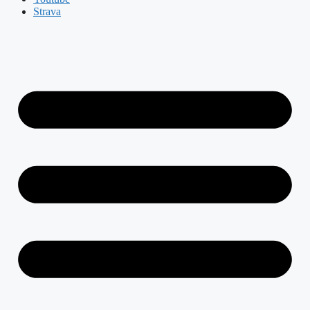
Strava