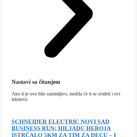
Nastavi sa čitanjem
Ako ti je ovo bilo zanimljivo, možda će ti se svideti i ovi
tekstovi:
SCHNEIDER ELECTRIC NOVI SAD
BUSINESS RUN: HILJADU HEROJA
ISTRČALO 5KM ZA TIM ZA DECU – I