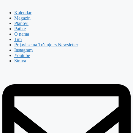
Kalendar
Magazin
Planovi
Patike
O nama
Tim
Prijavi se na Trčanje.rs Newsletter
Instagram
Youtube
Strava