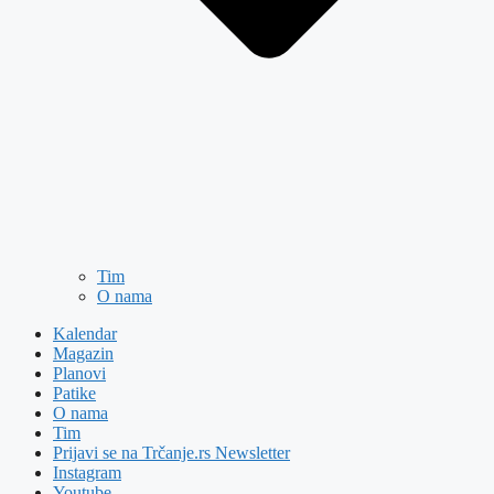
Tim
O nama
Kalendar
Magazin
Planovi
Patike
O nama
Tim
Prijavi se na Trčanje.rs Newsletter
Instagram
Youtube