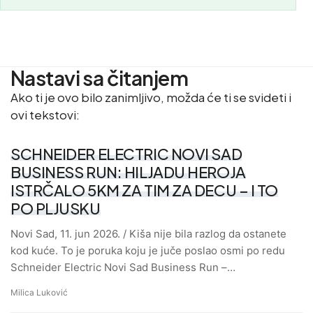
Nastavi sa čitanjem
Ako ti je ovo bilo zanimljivo, možda će ti se svideti i
ovi tekstovi:
SCHNEIDER ELECTRIC NOVI SAD
BUSINESS RUN: HILJADU HEROJA
ISTRČALO 5KM ZA TIM ZA DECU – I TO
PO PLJUSKU
Novi Sad, 11. jun 2026. / Kiša nije bila razlog da ostanete
kod kuće. To je poruka koju je juče poslao osmi po redu
Schneider Electric Novi Sad Business Run –…
Milica Luković