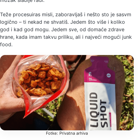
mozak slabije radi.
Teže procesuiras misli, zaboravljaš i nešto sto je sasvm
logično – ti nekad ne shvatiš. Jedem što više i koliko
god i kad god mogu. Jedem sve, od domaće zdrave
hrane, kada imam takvu priliku, ali i najveći mogući junk
food.
Fotke: Privatna arhiva