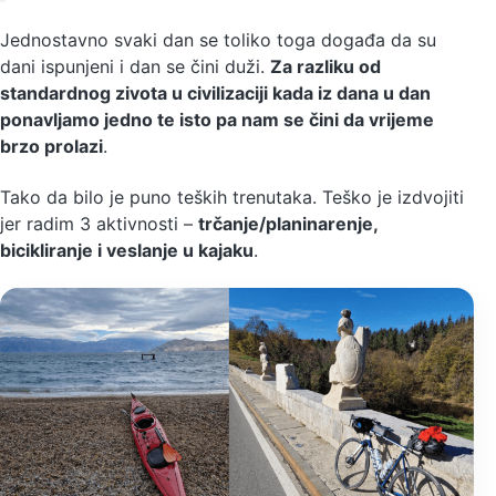
Jednostavno svaki dan se toliko toga događa da su
dani ispunjeni i dan se čini duži.
Za razliku od
standardnog zivota u civilizaciji kada iz dana u dan
ponavljamo jedno te isto pa nam se čini da vrijeme
brzo prolazi
.
Tako da bilo je puno teških trenutaka. Teško je izdvojiti
jer radim 3 aktivnosti –
trčanje/planinarenje,
bicikliranje i veslanje u kajaku
.