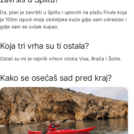
Da, plan je završiti u Splitu i uploviti na plažu Firule koja
je 100m ispod moje obiteljske kuće gdje sam odrastao i
gdje sam se uvijek kupao.
Koja tri vrha su ti ostala?
Ostali su mi je najviši vrhovi otoka Visa, Brača i Šolte.
Kako se osećaš sad pred kraj?