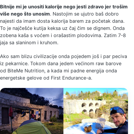
Bitnije mi je unositi kalorije nego jesti zdravo jer trošim
više nego što unosim
. Nastojim se ujutro baš dobro
najesti da imam dosta kalorija barem za početak dana.
To je najčešće kutija keksa uz čaj čim se dignem. Onda
zobena kaša s voćem i orašastim plodovima. Zatim 7-8
jaja sa slaninom i kruhom.
Ako sam blizu civilizacije onda pojedem još i par peciva
iz pekarnice. Tokom dana jedem većinom raw barove
od BiteMe Nutrition, a kada mi padne energija onda
energetske gelove od First Endurance-a.