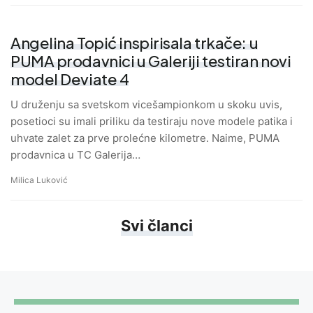
Angelina Topić inspirisala trkače: u
PUMA prodavnici u Galeriji testiran novi
model Deviate 4
U druženju sa svetskom vicešampionkom u skoku uvis,
posetioci su imali priliku da testiraju nove modele patika i
uhvate zalet za prve prolećne kilometre. Naime, PUMA
prodavnica u TC Galerija…
Milica Luković
Svi članci