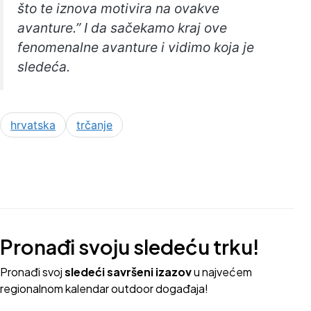
što te iznova motivira na ovakve
avanture.” I da sačekamo kraj ove
fenomenalne avanture i vidimo koja je
sledeća.
hrvatska
trčanje
Pronađi svoju sledeću trku!
Pron
ađi svoj
sledeći savršeni izazov
u najvećem
regionalnom kalendar outdoor događaja!