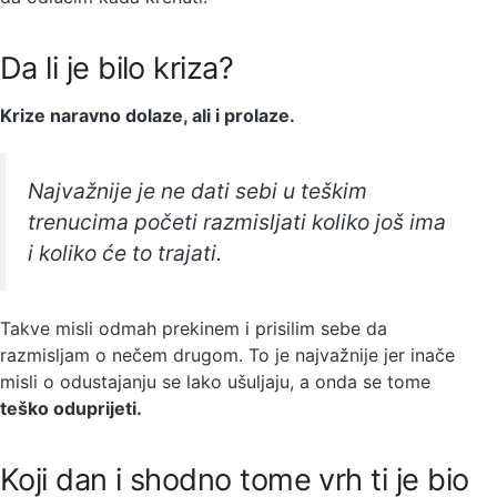
Da li je bilo kriza?
Krize naravno dolaze, ali i prolaze.
Najvažnije je ne dati sebi u teškim
trenucima početi razmisljati koliko još ima
i koliko će to trajati.
Takve misli odmah prekinem i prisilim sebe da
razmisljam o nečem drugom. To je najvažnije jer inače
misli o odustajanju se lako ušuljaju, a onda se tome
teško oduprijeti.
Koji dan i shodno tome vrh ti je bio