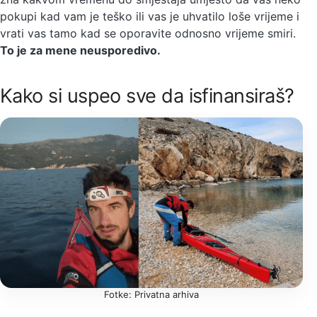
pokupi kad vam je teško ili vas je uhvatilo loše vrijeme i
vrati vas tamo kad se oporavite odnosno vrijeme smiri.
To je za mene neusporedivo.
Kako si uspeo sve da isfinansiraš?
Fotke: Privatna arhiva