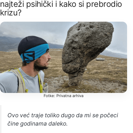
najteži psihički i kako si prebrodio
krizu?
Fotke: Privatna arhiva
Ovo već traje toliko dugo da mi se počeci
čine godinama daleko.