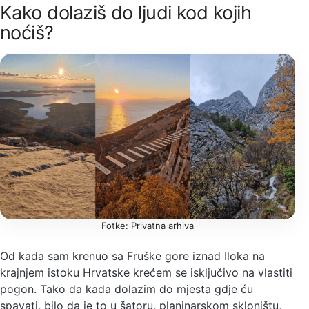
Kako dolaziš do ljudi kod kojih
noćiš?
Fotke: Privatna arhiva
Od kada sam krenuo sa Fruške gore iznad Iloka na
krajnjem istoku Hrvatske krećem se isključivo na vlastiti
pogon. Tako da kada dolazim do mjesta gdje ću
spavati, bilo da je to u šatoru, planinarskom skloništu,