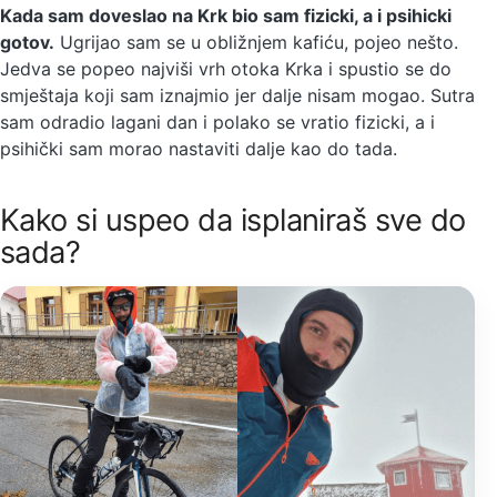
Kada sam doveslao na Krk bio sam fizicki, a i psihicki
gotov.
Ugrijao sam se u obližnjem kafiću, pojeo nešto.
Jedva se popeo najviši vrh otoka Krka i spustio se do
smještaja koji sam iznajmio jer dalje nisam mogao. Sutra
sam odradio lagani dan i polako se vratio fizicki, a i
psihički sam morao nastaviti dalje kao do tada.
Kako si uspeo da isplaniraš sve do
sada?