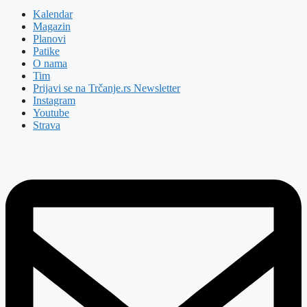
Kalendar
Magazin
Planovi
Patike
O nama
Tim
Prijavi se na Trčanje.rs Newsletter
Instagram
Youtube
Strava