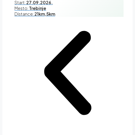
Start:
27.09.2026.
Mesto:
Trebinje
Distance:
21km,5km