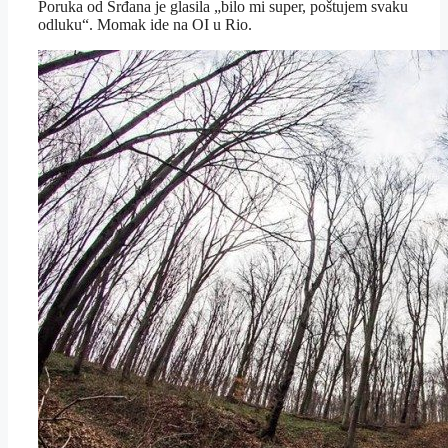
Poruka od Srđana je glasila „bilo mi super, poštujem svaku
odluku“. Momak ide na OI u Rio.