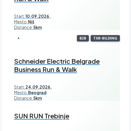
Start:
10.09.2026.
Mesto:
Niš
Distance:
5km
B2B
TIM-BILDING
Schneider Electric Belgrade
Business Run & Walk
Start:
24.09.2026.
Mesto:
Beograd
Distance:
5km
SUN RUN Trebinje