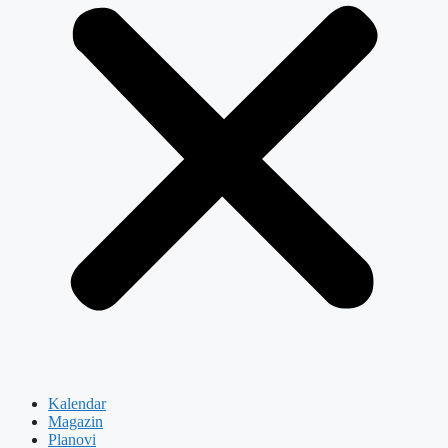
Kalendar
Magazin
Planovi