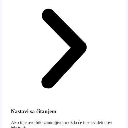
Nastavi sa čitanjem
Ako ti je ovo bilo zanimljivo, možda će ti se svideti i ovi
tekstovi: