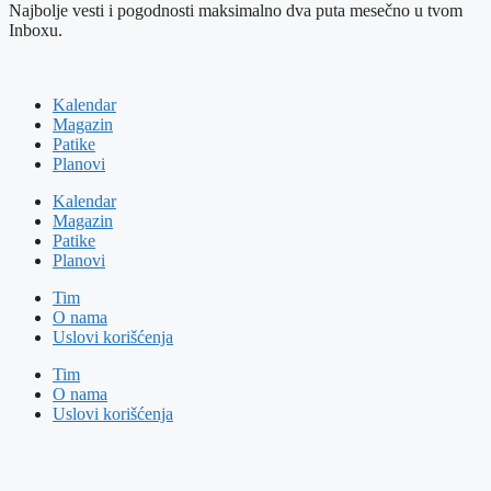
Najbolje vesti i pogodnosti maksimalno dva puta mesečno u tvom
Inboxu.
Kalendar
Magazin
Patike
Planovi
Kalendar
Magazin
Patike
Planovi
Tim
O nama
Uslovi korišćenja
Tim
O nama
Uslovi korišćenja