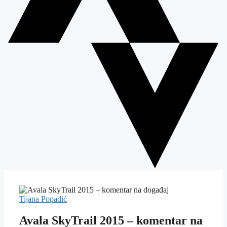
Tijana Popadić
Avala SkyTrail 2015 – komentar na