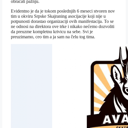
obraćati pažnju.
Evidentno je da je tokom poslednjih 6 meseci stvoren nov
tim u okviru Srpske Skajraning asocijacije koji nije u
potpunosti dorastao organizaciji ovih manifestacija. To se
ne odnosi na direktora ove trke i nikako nećemo dozvoliti
da preuzme kompletnu krivicu na sebe. Svi je
preuzimamo, ceo tim a ja sam na čelu tog tima.