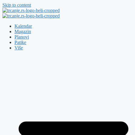
Skip to content
Kalendar
Magazin
Planovi
Patike
Više