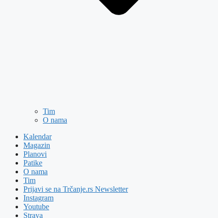
Tim
O nama
Kalendar
Magazin
Planovi
Patike
O nama
Tim
Prijavi se na Trčanje.rs Newsletter
Instagram
Youtube
Strava