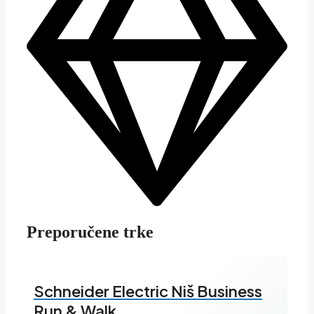
Preporučene trke
Schneider Electric Niš Business
Run & Walk